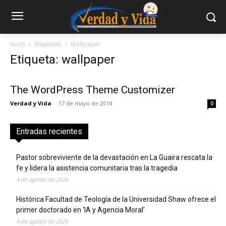
Inicio
Etiquetas
Wallpaper
Etiqueta: wallpaper
The WordPress Theme Customizer
Verdad y Vida
-
17 de mayo de 2014
0
Entradas recientes
Pastor sobreviviente de la devastación en La Guaira rescata la
fe y lidera la asistencia comunitaria tras la tragedia
4 de agosto de 2026
Histórica Facultad de Teología de la Universidad Shaw ofrece el
primer doctorado en ‘IA y Agencia Moral’
4 de agosto de 2026