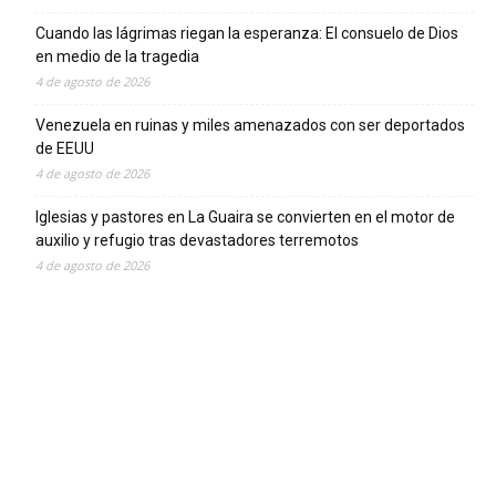
Cuando las lágrimas riegan la esperanza: El consuelo de Dios
en medio de la tragedia
4 de agosto de 2026
Venezuela en ruinas y miles amenazados con ser deportados
de EEUU
4 de agosto de 2026
Iglesias y pastores en La Guaira se convierten en el motor de
auxilio y refugio tras devastadores terremotos
4 de agosto de 2026