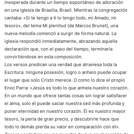
inesperada durante un tiempo espontáneo de adoración
en una iglesia de Brasilia, Brasil. Mientras la congregación
cantaba: «Si te tengo a ti lo tengo todo, mi Amado, mi
tesoro», del tema Mi plenitud (de Marcos Brunet), una
nueva melodía comenzó a surgir de forma natural. La
iglesia respondió inmediatamente, abrazando aquella
declaración que, con el paso del tiempo, terminaría
convirtiéndose en esta composición.
Los versos predican una verdad que atraviesa toda la
Escritura: ninguna posesión, logro o anhelo puede ocupar
el lugar que solo Cristo merece. O como lo dice el propio
Enoc Parra: «Jesús es todo lo que anhela nuestro corazón.
En un mundo que ofrece tantas cosas sin lograr satisfacer
el alma, solo él puede saciar nuestra sed más profunda y
poner eternidad en nuestro corazón. Él es nuestro mayor
tesoro, la perla de gran precio, y descubrirle hace que
todo lo demás pierda su valor en comparación con él».