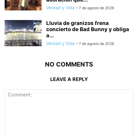
Verdad y Vida
-
7 de agosto de 2026
Lluvia de granizos frena
concierto de Bad Bunny y obliga
a...
Verdad y Vida
-
7 de agosto de 2026
NO COMMENTS
LEAVE A REPLY