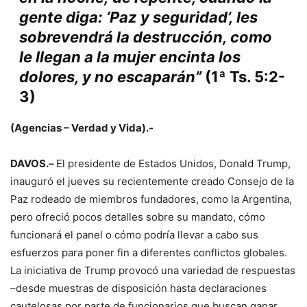
gente diga: ‘Paz y seguridad’, les
sobrevendrá la destrucción, como
le llegan a la mujer encinta los
dolores, y no escaparán”
(1ª Ts. 5:2-
3)
(Agencias – Verdad y Vida).-
DAVOS.–
El presidente de Estados Unidos, Donald Trump,
inauguró el jueves su recientemente creado Consejo de la
Paz rodeado de miembros fundadores, como la Argentina,
pero ofreció pocos detalles sobre su mandato, cómo
funcionará el panel o cómo podría llevar a cabo sus
esfuerzos para poner fin a diferentes conflictos globales.
La iniciativa de Trump provocó una variedad de respuestas
–desde muestras de disposición hasta declaraciones
cautelosas por parte de funcionarios que buscan ganar