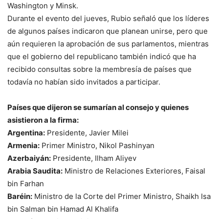
Washington y Minsk.
Durante el evento del jueves, Rubio señaló que los líderes
de algunos países indicaron que planean unirse, pero que
aún requieren la aprobación de sus parlamentos, mientras
que el gobierno del republicano también indicó que ha
recibido consultas sobre la membresía de países que
todavía no habían sido invitados a participar.
Países que dijeron se sumarían al consejo y quienes
asistieron a la firma:
Argentina:
Presidente, Javier Milei
Armenia:
Primer Ministro, Nikol Pashinyan
Azerbaiyán:
Presidente, Ilham Aliyev
Arabia Saudita:
Ministro de Relaciones Exteriores, Faisal
bin Farhan
Baréin:
Ministro de la Corte del Primer Ministro, Shaikh Isa
bin Salman bin Hamad Al Khalifa