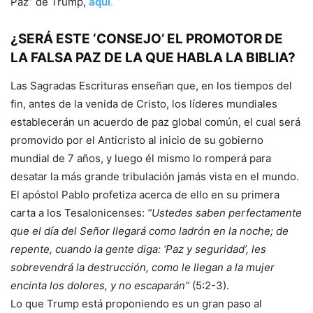
Paz” de Trump,
aquí
.
¿SERÁ ESTE ‘CONSEJO’ EL PROMOTOR DE
LA FALSA PAZ DE LA QUE HABLA LA BIBLIA?
Las Sagradas Escrituras enseñan que, en los tiempos del
fin, antes de la venida de Cristo, los líderes mundiales
establecerán un acuerdo de paz global común, el cual será
promovido por el Anticristo al inicio de su gobierno
mundial de 7 años, y luego él mismo lo romperá para
desatar la más grande tribulación jamás vista en el mundo.
El apóstol Pablo profetiza acerca de ello en su primera
carta a los Tesalonicenses:
“Ustedes saben perfectamente
que el día del Señor llegará como ladrón en la noche; de
repente, cuando la gente diga: ‘Paz y seguridad’, les
sobrevendrá la destrucción, como le llegan a la mujer
encinta los dolores, y no escaparán”
(5:2-3).
Lo que Trump está proponiendo es un gran paso al