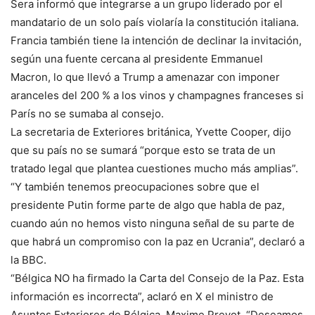
Sera informó que integrarse a un grupo liderado por el
mandatario de un solo país violaría la constitución italiana.
Francia también tiene la intención de declinar la invitación,
según una fuente cercana al presidente Emmanuel
Macron, lo que llevó a Trump a amenazar con imponer
aranceles del 200 % a los vinos y champagnes franceses si
París no se sumaba al consejo.
La secretaria de Exteriores británica, Yvette Cooper, dijo
que su país no se sumará “porque esto se trata de un
tratado legal que plantea cuestiones mucho más amplias”.
“Y también tenemos preocupaciones sobre que el
presidente Putin forme parte de algo que habla de paz,
cuando aún no hemos visto ninguna señal de su parte de
que habrá un compromiso con la paz en Ucrania”, declaró a
la BBC.
“Bélgica NO ha firmado la Carta del Consejo de la Paz. Esta
información es incorrecta”, aclaró en X el ministro de
Asuntos Exteriores de Bélgica, Maxime Prevot. “Deseamos