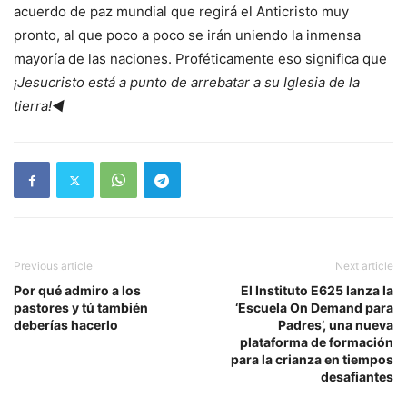
acuerdo de paz mundial que regirá el Anticristo muy
pronto, al que poco a poco se irán uniendo la inmensa
mayoría de las naciones. Proféticamente eso significa que
¡Jesucristo está a punto de arrebatar a su Iglesia de la
tierra!◄
Previous article
Next article
Por qué admiro a los
El Instituto E625 lanza la
pastores y tú también
‘Escuela On Demand para
deberías hacerlo
Padres’, una nueva
plataforma de formación
para la crianza en tiempos
desafiantes