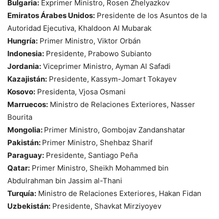
Bulgaria:
Exprimer Ministro, Rosen Zhelyazkov
Emiratos Árabes Unidos:
Presidente de los Asuntos de la
Autoridad Ejecutiva, Khaldoon Al Mubarak
Hungría:
Primer Ministro, Viktor Orbán
Indonesia:
Presidente, Prabowo Subianto
Jordania:
Viceprimer Ministro, Ayman Al Safadi
Kazajistán:
Presidente, Kassym-Jomart Tokayev
Kosovo:
Presidenta, Vjosa Osmani
Marruecos:
Ministro de Relaciones Exteriores, Nasser
Bourita
Mongolia:
Primer Ministro, Gombojav Zandanshatar
Pakistán:
Primer Ministro, Shehbaz Sharif
Paraguay:
Presidente, Santiago Peña
Qatar:
Primer Ministro, Sheikh Mohammed bin
Abdulrahman bin Jassim al-Thani
Turquía:
Ministro de Relaciones Exteriores, Hakan Fidan
Uzbekistán:
Presidente, Shavkat Mirziyoyev