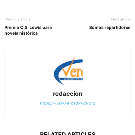
Previous article
Next article
Premio C.S. Lewis para
Somos repartidores
novela histórica
redaccion
https://www.verdadyvida.org
RELATED ARTICLES