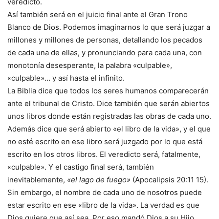
veredicto.
Así también será en el juicio final ante el Gran Trono
Blanco de Dios. Podemos imaginarnos lo que será juzgar a
millones y millones de personas, detallando los pecados
de cada una de ellas, y pronunciando para cada una, con
monotonía desesperante, la palabra «culpable»,
«culpable»… y así hasta el infinito.
La Biblia dice que todos los seres humanos comparecerán
ante el tribunal de Cristo. Dice también que serán abiertos
unos libros donde están registradas las obras de cada uno.
Además dice que será abierto «el libro de la vida», y el que
no esté escrito en ese libro será juzgado por lo que está
escrito en los otros libros. El veredicto será, fatalmente,
«culpable». Y el castigo final será, también
inevitablemente,
«el lago de fuego»
(Apocalipsis 20:11 15).
Sin embargo, el nombre de cada uno de nosotros puede
estar escrito en ese «libro de la vida». La verdad es que
Dios quiere que así sea. Por eso mandó Dios a su Hijo