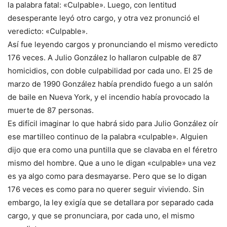
la palabra fatal: «Culpable». Luego, con lentitud
desesperante leyó otro cargo, y otra vez pronunció el
veredicto: «Culpable».
Así fue leyendo cargos y pronunciando el mismo veredicto
176 veces. A Julio González lo hallaron culpable de 87
homicidios, con doble culpabilidad por cada uno. El 25 de
marzo de 1990 González había prendido fuego a un salón
de baile en Nueva York, y el incendio había provocado la
muerte de 87 personas.
Es difícil imaginar lo que habrá sido para Julio González oír
ese martilleo continuo de la palabra «culpable». Alguien
dijo que era como una puntilla que se clavaba en el féretro
mismo del hombre. Que a uno le digan «culpable» una vez
es ya algo como para desmayarse. Pero que se lo digan
176 veces es como para no querer seguir viviendo. Sin
embargo, la ley exigía que se detallara por separado cada
cargo, y que se pronunciara, por cada uno, el mismo