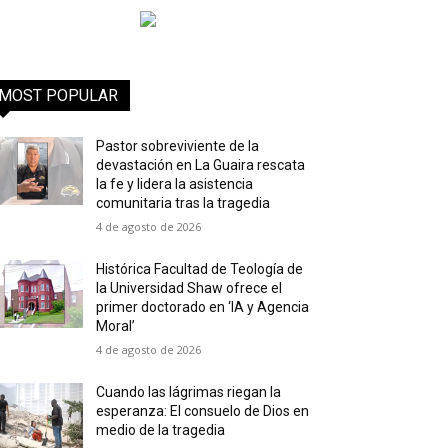
MOST POPULAR
Pastor sobreviviente de la
devastación en La Guaira rescata
la fe y lidera la asistencia
comunitaria tras la tragedia
4 de agosto de 2026
Histórica Facultad de Teología de
la Universidad Shaw ofrece el
primer doctorado en ‘IA y Agencia
Moral’
4 de agosto de 2026
Cuando las lágrimas riegan la
esperanza: El consuelo de Dios en
medio de la tragedia