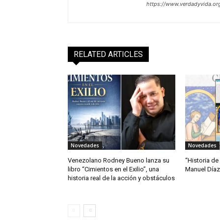
https://www.verdadyvida.or
RELATED ARTICLES
Novedades
Novedades
Venezolano Rodney Bueno lanza su
“Historia de
libro “Cimientos en el Exilio”, una
Manuel Díaz
historia real de la acción y obstáculos