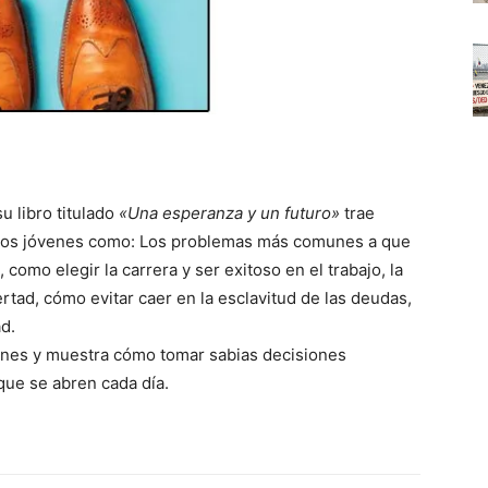
u libro titulado
«Una esperanza y un futuro»
trae
 los jóvenes como: Los problemas más comunes a que
 como elegir la carrera y ser exitoso en el trabajo, la
ertad, cómo evitar caer en la esclavitud de las deudas,
d.
ciones y muestra cómo tomar sabias decisiones
ue se abren cada día.