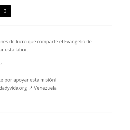
fines de lucro que comparte el Evangelio de
ar esta labor.
e
e por apoyar esta misión!
rdadyvida.org 📍 Venezuela