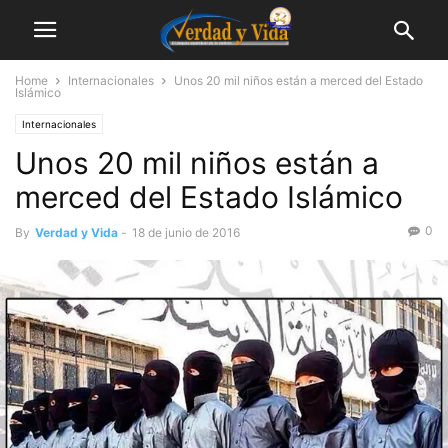
Home
Internacionales
Unos 20 mil niños están a merced del Estado
Islámico
Internacionales
Unos 20 mil niños están a
merced del Estado Islámico
0
By
Verdad y Vida
-
18 de junio de 2016