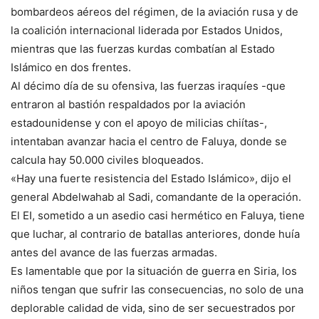
bombardeos aéreos del régimen, de la aviación rusa y de
la coalición internacional liderada por Estados Unidos,
mientras que las fuerzas kurdas combatían al Estado
Islámico en dos frentes.
Al décimo día de su ofensiva, las fuerzas iraquíes -que
entraron al bastión respaldados por la aviación
estadounidense y con el apoyo de milicias chiítas-,
intentaban avanzar hacia el centro de Faluya, donde se
calcula hay 50.000 civiles bloqueados.
«Hay una fuerte resistencia del Estado Islámico», dijo el
general Abdelwahab al Sadi, comandante de la operación.
El EI, sometido a un asedio casi hermético en Faluya, tiene
que luchar, al contrario de batallas anteriores, donde huía
antes del avance de las fuerzas armadas.
Es lamentable que por la situación de guerra en Siria, los
niños tengan que sufrir las consecuencias, no solo de una
deplorable calidad de vida, sino de ser secuestrados por