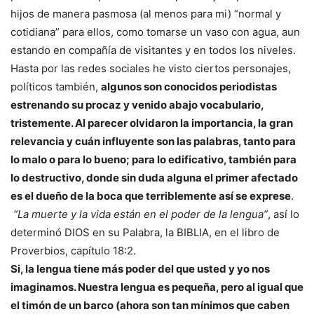
hijos de manera pasmosa (al menos para mi) “normal y
cotidiana” para ellos, como tomarse un vaso con agua, aun
estando en compañía de visitantes y en todos los niveles.
Hasta por las redes sociales he visto ciertos personajes,
políticos también,
algunos son conocidos periodistas
estrenando su procaz y venido abajo vocabulario,
tristemente. Al parecer olvidaron la importancia, la gran
relevancia y cuán influyente son las palabras, tanto para
lo malo o para lo bueno; para lo edificativo, también para
lo destructivo, donde sin duda alguna el primer afectado
es el dueño de la boca que terriblemente así se exprese
.
“La muerte y la vida están en el poder de la lengua”
, así lo
determinó DIOS en su Palabra, la BIBLIA, en el libro de
Proverbios, capítulo 18:2.
Si, la lengua tiene más poder del que usted y yo nos
imaginamos. Nuestra lengua es pequeña, pero al igual que
el timón de un barco (ahora son tan mínimos que caben