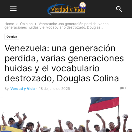
Home
Opinion
Venezuela: una generación perdida, varias
generaciones huidas y el vocabulario destrozado, Douglas...
Opinion
Venezuela: una generación
perdida, varias generaciones
huidas y el vocabulario
destrozado, Douglas Colina
0
By
Verdad y Vida
-
18 de julio de 2025