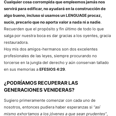
Cualquier cosa corrompida que empleemos jamás nos
servirá para edificar, no ayudará en la construcción de
algo bueno, incluso si usamos un LENGUAGE procaz,
sucio, precario que no aporta valor a nada ni a nadie
.
Recuerden que el propósito y fin último de todo lo que
salga por nuestra boca es dar gracias a los oyentes, gracia
restauradora.
Hoy mis dos amigos-hermanos son dos excelentes
profesionales de las leyes, siempre procurando no
torcerse en la jungla del derecho y aún conservan tallado
en sus memorias a
EFESIOS 4:29
.
¿PODRÍAMOS RECUPERAR LAS
GENERACIONES VENIDERAS?
Sugiero primeramente comenzar con cada uno de
nosotros, entonces pudiera haber esperanzas si
“así
mismo exhortamos a los jóvenes a que sean prudentes”
,