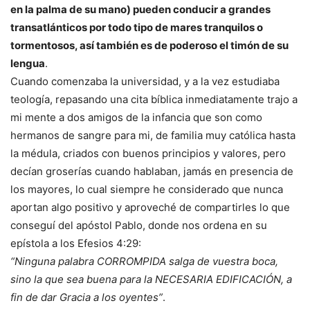
en la palma de su mano) pueden conducir a grandes
transatlánticos por todo tipo de mares tranquilos o
tormentosos, así también es de poderoso el timón de su
lengua
.
Cuando comenzaba la universidad, y a la vez estudiaba
teología, repasando una cita bíblica inmediatamente trajo a
mi mente a dos amigos de la infancia que son como
hermanos de sangre para mi, de familia muy católica hasta
la médula, criados con buenos principios y valores, pero
decían groserías cuando hablaban, jamás en presencia de
los mayores, lo cual siempre he considerado que nunca
aportan algo positivo y aproveché de compartirles lo que
conseguí del apóstol Pablo, donde nos ordena en su
epístola a los Efesios 4:29:
“Ninguna palabra CORROMPIDA salga de vuestra boca,
sino la que sea buena para la NECESARIA EDIFICACIÓN, a
fin de dar Gracia a los oyentes”
.