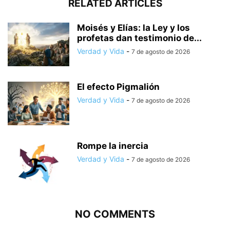
RELATED ARTICLES
Moisés y Elías: la Ley y los
profetas dan testimonio de...
Verdad y Vida
-
7 de agosto de 2026
El efecto Pigmalión
Verdad y Vida
-
7 de agosto de 2026
Rompe la inercia
Verdad y Vida
-
7 de agosto de 2026
NO COMMENTS