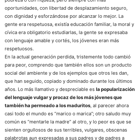
oportunidades, con libertad de desplazamiento seguro,
con dignidad y esforzándose por alcanzar lo mejor. La
gente era respetuosa, existía educación familiar, la moral y
cívica era obligatorio estudiarlas, la gente se expresaba
con lenguaje amable y cortés, los jóvenes eran más
respetuosos.
En la actual generación perdida, tristemente todo cambió
para peor, comprendo que también ellos son un producto
social del ambiente y de los ejemplos que otros les dan,
que han seguido, copiado y dominado durante los últimos
años. Lo más llamativo y despreciable es
la popularización
del lenguaje vulgar y procaz de los más jóvenes que
también ha permeado a los maduritos
, al parecer ahora
casi todo el mundo es “marico o marica”; otro saludo muy
común es “mentarle la madre” al otro, y lo peor es que se
sienten orgullosos de sus terribles, vulgares, obscenas
palabrotas aun expresadas a sus padres y de padres a