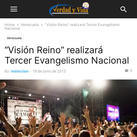
Home
Venezuela
“Visión Reino” realizará Tercer Evangelismo
Nacional
Venezuela
“Visión Reino” realizará
Tercer Evangelismo Nacional
0
By
redaccion
-
19 de junio de 2013