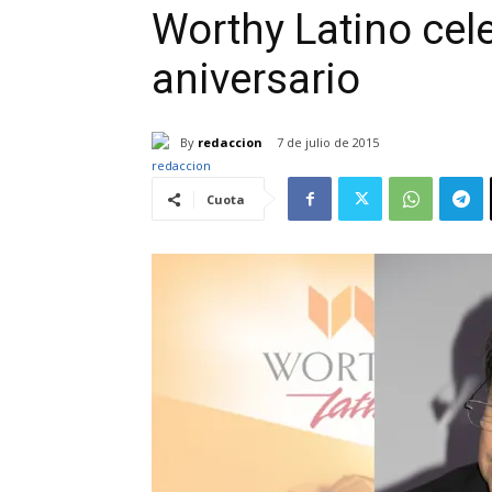
Worthy Latino cel
aniversario
By
redaccion
7 de julio de 2015
Cuota