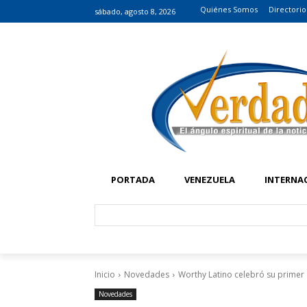
Quiénes Somos
Directorio
sábado, agosto 8, 2026
PORTADA
VENEZUELA
INTERNA
Inicio
Novedades
Worthy Latino celebró su primer 
Novedades