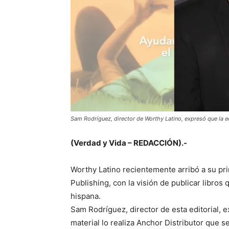
Sam Rodríguez, director de Worthy Latino, expresó que la ed
(Verdad y Vida – REDACCIÓN).-
Worthy Latino recientemente arribó a su pr
Publishing, con la visión de publicar libro
hispana.
Sam Rodríguez, director de esta editorial, e
material lo realiza Anchor Distributor que s