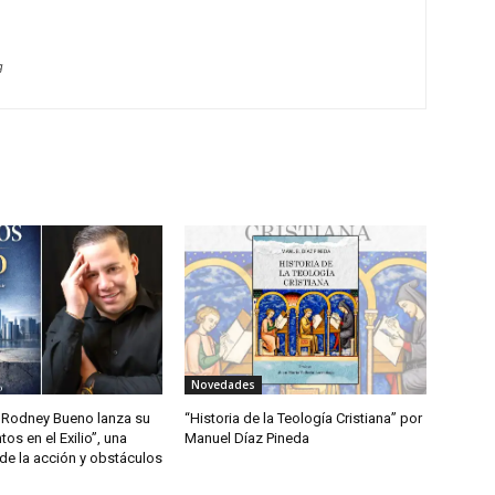
g
Novedades
Rodney Bueno lanza su
“Historia de la Teología Cristiana” por
tos en el Exilio”, una
Manuel Díaz Pineda
l de la acción y obstáculos