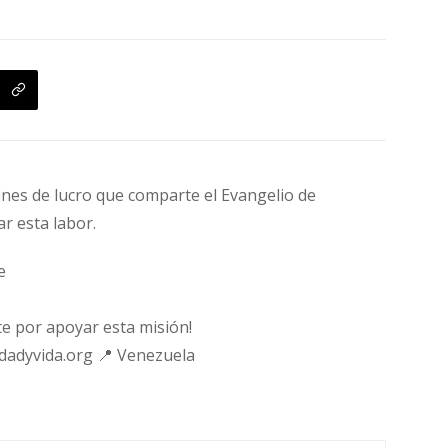
fines de lucro que comparte el Evangelio de
ar esta labor.
e
e por apoyar esta misión!
rdadyvida.org 📍 Venezuela