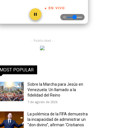
● EN VIVO
- Publicidad -
MOST POPULAR
Sobre la Marcha para Jesús en
Venezuela: Un llamado a la
fidelidad del Reino
7 de agosto de 2026
La polémica de la FIFA demuestra
la incapacidad de administrar un
“don divino”, afirman ‘Cristianos