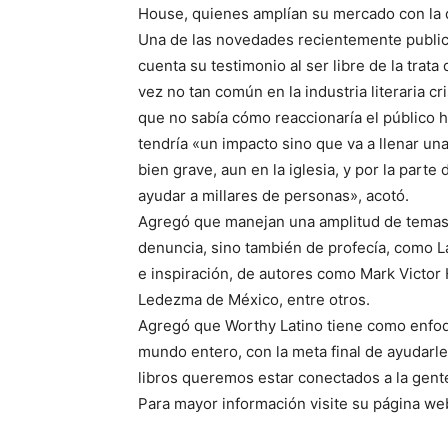
House, quienes amplían su mercado con la d
Una de las novedades recientemente publica
cuenta su testimonio al ser libre de la trat
vez no tan común en la industria literaria c
que no sabía cómo reaccionaría el público hi
tendría «un impacto sino que va a llenar u
bien grave, aun en la iglesia, y por la part
ayudar a millares de personas», acotó.
Agregó que manejan una amplitud de temas,
denuncia, sino también de profecía, como L
e inspiración, de autores como Mark Victor
Ledezma de México, entre otros.
Agregó que Worthy Latino tiene como enfoqu
mundo entero, con la meta final de ayudarle
libros queremos estar conectados a la gent
Para mayor información visite su página we