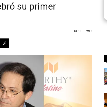
ebró su primer
13
0