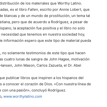
istribución de los materiales que Worthy Latino.
das, es el libro
Fallen
, escrito por Annie Lobert, que
a de blancas y de un mundo de prostitución, un tema tal
ristiana, pero que de acuerdo a Rodríguez, a pesar de
spano, la aceptación fue positiva y el libro no solo
na necesidad que tenemos en nuestra sociedad hoy,
e de información espero que este tipo de material pueda
 no solamente testimonios de este tipo que hacen
as cuatro lunas de sangre de John Hagee, motivación
 Hansen, John Mason, Carlos Zazueta, el Dr. Abel
e publicar libros que inspiren a los hispanos del
s a conocer el corazón de Dios. «Con nuestra línea de
e con una pasión», concluyó Rodríguez.
b,
www.worthylatino.com