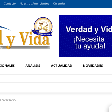
Contacto
Nuestros Anunciantes
Ofrendar
CIONALES
ANÁLISIS
ACTUALIDAD
NOVEDADES
aniversario