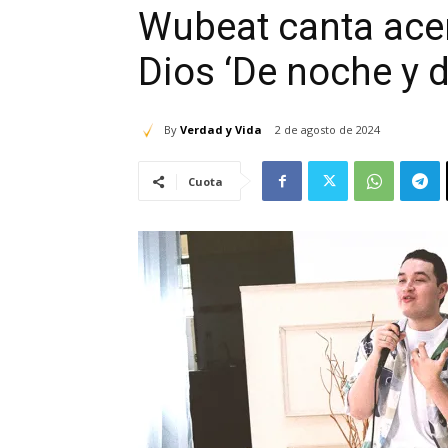
Wubeat canta acerc
Dios ‘De noche y d
By
Verdad y Vida
2 de agosto de 2024
Cuota