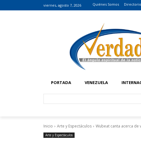
Quiénes Somos
Directori
viernes, agosto 7, 2026
PORTADA
VENEZUELA
INTERNA
Inicio
Arte y Espectáculos
Wubeat canta acerca de vi
Arte y Espectáculos