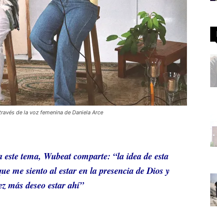
 través de la voz femenina de Daniela Arce
 a este tema, Wubeat comparte: “la idea de esta
que me siento al estar en la presencia de Dios y
z más deseo estar ahí”