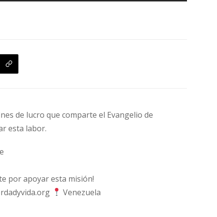
fines de lucro que comparte el Evangelio de
ar esta labor.
e
 por apoyar esta misión!
rdadyvida.org
Venezuela