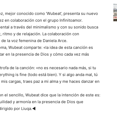
, mejor conocido como ‘Wubeat’, presenta su nuevo
vez en colaboración con el grupo Infinitoamor.
ntal a través del minimalismo y con su sonido busca
 ritmo y de relajación. La colaboración con
s de la voz femenina de Daniela Arce.
tema, Wubeat comparte: «la idea de esta canción es
star en la presencia de Dios y cómo cada vez más
rofa de la canción: «no es necesario nada más, si tu
thing is fine (todo está bien). Y si algo anda mal, tú
 mis cargas, traes paz a mi alma y me haces danzar en
n el sencillo, Wubeat dice que la intención de este es:
uilidad y armonía en la presencia de Dios que
dirigido por Liuqa.◄