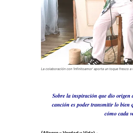
La colaboración con ‘Infinitoamor’ aporta un toque fresco a
Sobre la inspiración que dio origen
canción es poder transmitir lo bien 
cómo cada ve
(Allegro – Verdad y Vida).-