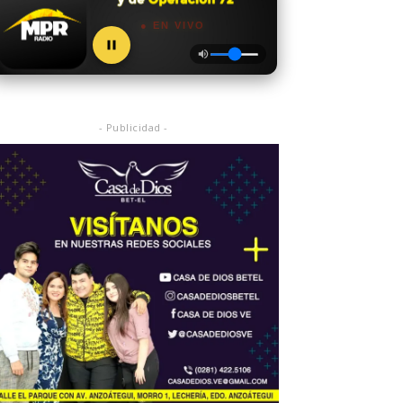
● EN VIVO
- Publicidad -