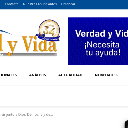
o
Contacto
Nuestros Anunciantes
Ofrendar
CIONALES
ANÁLISIS
ACTUALIDAD
NOVEDADES
vir junto a Dios ‘De noche y de...