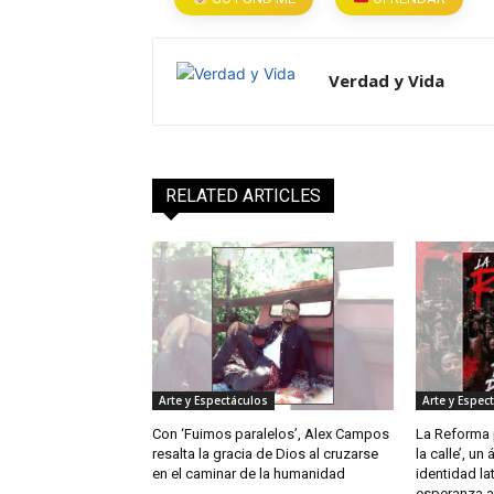
Verdad y Vida
RELATED ARTICLES
Arte y Espectáculos
Arte y Espec
Con ‘Fuimos paralelos’, Alex Campos
La Reforma p
resalta la gracia de Dios al cruzarse
la calle’, un
en el caminar de la humanidad
identidad la
esperanza a 