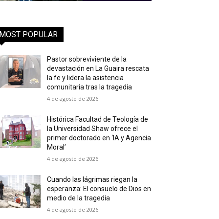
MOST POPULAR
Pastor sobreviviente de la
devastación en La Guaira rescata
la fe y lidera la asistencia
comunitaria tras la tragedia
4 de agosto de 2026
Histórica Facultad de Teología de
la Universidad Shaw ofrece el
primer doctorado en ‘IA y Agencia
Moral’
4 de agosto de 2026
Cuando las lágrimas riegan la
esperanza: El consuelo de Dios en
medio de la tragedia
4 de agosto de 2026