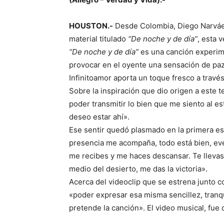
HOUSTON.-
Desde Colombia, Diego Narváez
material titulado
“De noche y de día”
, esta 
“De noche y de día”
es una canción experime
provocar en el oyente una sensación de paz,
Infinitoamor aporta un toque fresco a travé
Sobre la inspiración que dio origen a este 
poder transmitir lo bien que me siento al e
deseo estar ahí».
Ese sentir quedó plasmado en la primera est
presencia me acompaña, todo está bien, every
me recibes y me haces descansar. Te llevas
medio del desierto, me das la victoria».
Acerca del videoclip que se estrena junto co
«poder expresar esa misma sencillez, tranq
pretende la canción». El video musical, fue 