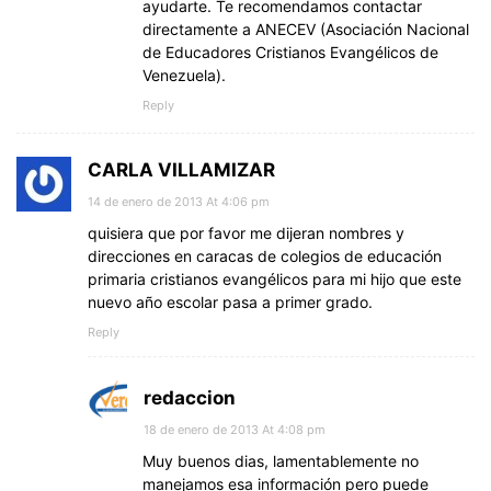
ayudarte. Te recomendamos contactar
directamente a ANECEV (Asociación Nacional
de Educadores Cristianos Evangélicos de
Venezuela).
Reply
CARLA VILLAMIZAR
14 de enero de 2013 At 4:06 pm
quisiera que por favor me dijeran nombres y
direcciones en caracas de colegios de educación
primaria cristianos evangélicos para mi hijo que este
nuevo año escolar pasa a primer grado.
Reply
redaccion
18 de enero de 2013 At 4:08 pm
Muy buenos dias, lamentablemente no
manejamos esa información pero puede