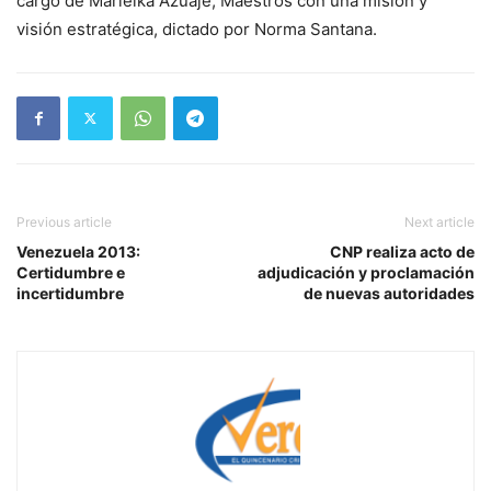
cargo de Marielka Azuaje; Maestros con una misión y
visión estratégica, dictado por Norma Santana.
Previous article
Next article
Venezuela 2013:
CNP realiza acto de
Certidumbre e
adjudicación y proclamación
incertidumbre
de nuevas autoridades