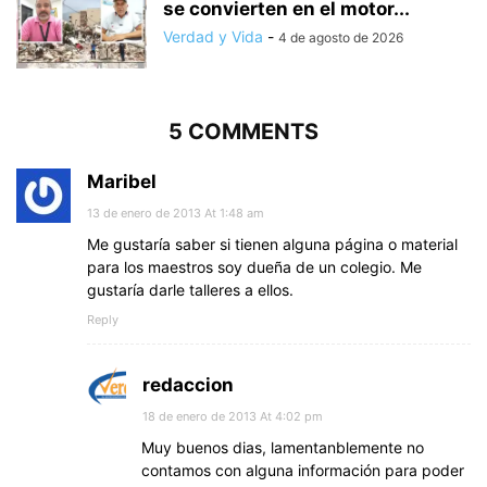
se convierten en el motor...
Verdad y Vida
-
4 de agosto de 2026
5 COMMENTS
Maribel
13 de enero de 2013 At 1:48 am
Me gustaría saber si tienen alguna página o material
para los maestros soy dueña de un colegio. Me
gustaría darle talleres a ellos.
Reply
redaccion
18 de enero de 2013 At 4:02 pm
Muy buenos dias, lamentanblemente no
contamos con alguna información para poder