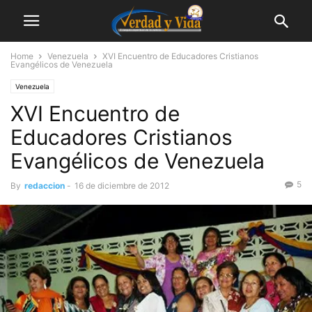
Home
Venezuela
XVI Encuentro de Educadores Cristianos
Evangélicos de Venezuela
Venezuela
XVI Encuentro de
Educadores Cristianos
Evangélicos de Venezuela
5
By
redaccion
-
16 de diciembre de 2012