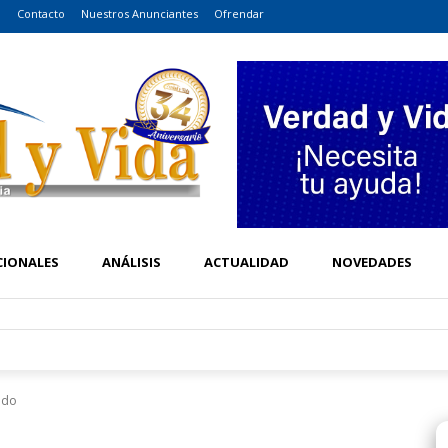
o
Contacto
Nuestros Anunciantes
Ofrendar
CIONALES
ANÁLISIS
ACTUALIDAD
NOVEDADES
mado