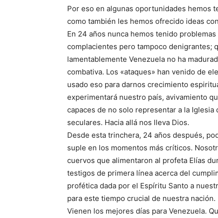
Por eso en algunas oportunidades hemos ten
como también les hemos ofrecido ideas cons
En 24 años nunca hemos tenido problemas o 
complacientes pero tampoco denigrantes; qu
lamentablemente Venezuela no ha madurado l
combativa. Los «ataques» han venido de ele
usado eso para darnos crecimiento espiritu
experimentará nuestro país, avivamiento q
capaces de no solo representar a la Iglesia 
seculares. Hacia allá nos lleva Dios.
Desde esta trinchera, 24 años después, pode
suple en los momentos más críticos. Nosot
cuervos que alimentaron al profeta Elías 
testigos de primera línea acerca del cumplim
profética dada por el Espíritu Santo a nuest
para este tiempo crucial de nuestra nación.
Vienen los mejores días para Venezuela. Qu