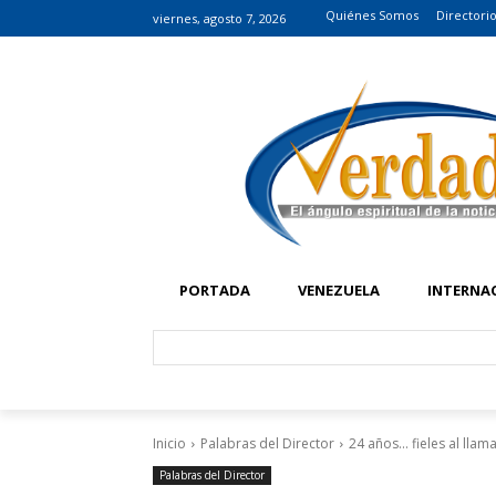
Quiénes Somos
Directori
viernes, agosto 7, 2026
PORTADA
VENEZUELA
INTERNA
Inicio
Palabras del Director
24 años... fieles al lla
Palabras del Director