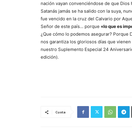
nación vayan convenciéndose de que Dios h
Satanás jamás se ha salido con la suya, nunc
fue vencido en la cruz del Calvario por Aqu
Señor de este país… porque
«lo que es imp
¿Que cómo lo podemos asegurar? Porque Di
nos garantiza los gloriosos días que viene
nuestro Suplemento Especial 24 Aniversari
edición).
Cuota