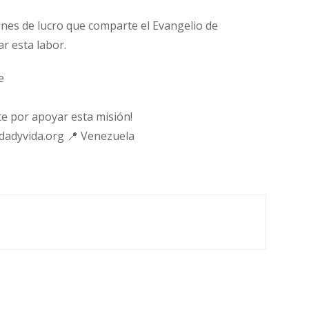
fines de lucro que comparte el Evangelio de
ar esta labor.
e
e por apoyar esta misión!
rdadyvida.org 📍 Venezuela