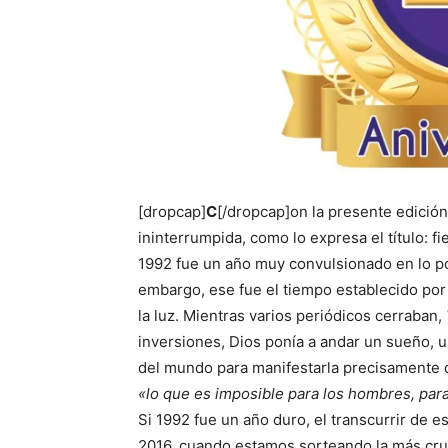
[dropcap]
C
[/dropcap]on la presente edició
ininterrumpida, como lo expresa el título: f
1992 fue un año muy convulsionado en lo pol
embargo, ese fue el tiempo establecido por
la luz. Mientras varios periódicos cerraban,
inversiones, Dios ponía a andar un sueño, 
del mundo para manifestarla precisamente 
«lo que es imposible para los hombres, par
Si 1992 fue un año duro, el transcurrir de e
2016, cuando estamos sorteando la más cruda