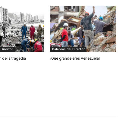
 Director
Palabras del Director
” de la tragedia
¡Qué grande eres Venezuela!