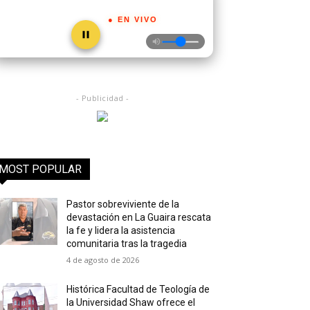
● EN VIVO
- Publicidad -
MOST POPULAR
Pastor sobreviviente de la
devastación en La Guaira rescata
la fe y lidera la asistencia
comunitaria tras la tragedia
4 de agosto de 2026
Histórica Facultad de Teología de
la Universidad Shaw ofrece el