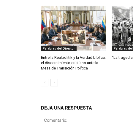
Palabras del Director
Palabras del
Entre la Realpolitik y la Verdad bíblica:
“La tragedia
el discernimiento cristiano ante la
Mesa de Transición Política
DEJA UNA RESPUESTA