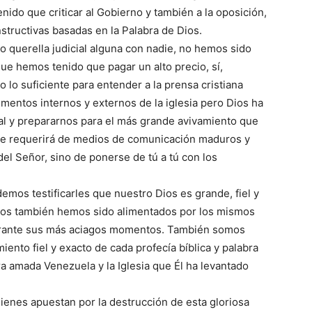
ido que criticar al Gobierno y también a la oposición,
tructivas basadas en la Palabra de Dios.
querella judicial alguna con nadie, no hemos sido
e hemos tenido que pagar un alto precio, sí,
o suficiente para entender a la prensa cristiana
mentos internos y externos de la iglesia pero Dios ha
al y prepararnos para el más grande avivamiento que
ue requerirá de medios de comunicación maduros y
del Señor, sino de ponerse de tú a tú con los
mos testificarles que nuestro Dios es grande, fiel y
ros también hemos sido alimentados por los mismos
durante sus más aciagos momentos. También somos
iento fiel y exacto de cada profecía bíblica y palabra
ra amada Venezuela y la Iglesia que Él ha levantado
ienes apuestan por la destrucción de esta gloriosa