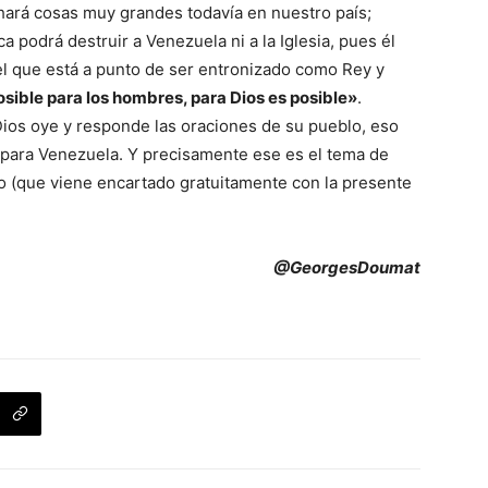
ará cosas muy grandes todavía en nuestro país;
a podrá destruir a Venezuela ni a la Iglesia, pues él
el que está a punto de ser entronizado como Rey y
osible para los hombres, para Dios es posible»
.
os oye y responde las oraciones de su pueblo, eso
n para Venezuela. Y precisamente ese es el tema de
o (que viene encartado gratuitamente con la presente
@GeorgesDoumat