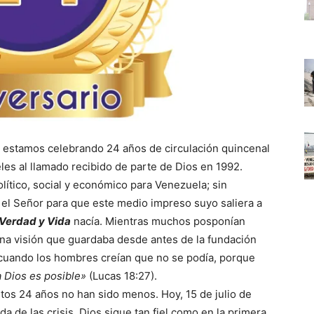
n estamos celebrando 24 años de circulación quincenal
ieles al llamado recibido de parte de Dios en 1992.
ítico, social y económico para Venezuela; sin
 el Señor para que este medio impreso suyo saliera a
Verdad y Vida
nacía. Mientras muchos posponían
una visión que guardaba desde antes de la fundación
cuando los hombres creían que no se podía, porque
a Dios es posible»
(Lucas 18:27).
stos 24 años no han sido menos. Hoy, 15 de julio de
 de las crisis, Dios sigue tan fiel como en la primera