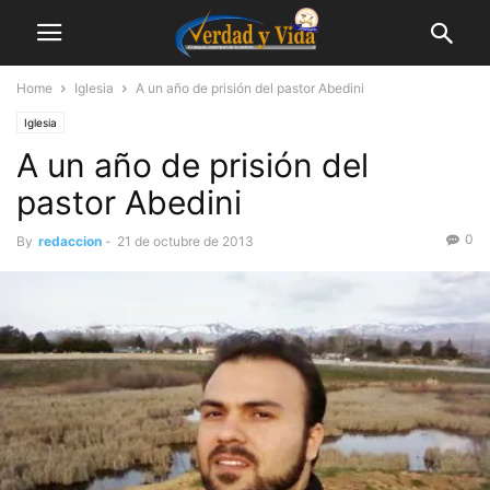
Home
Iglesia
A un año de prisión del pastor Abedini
Iglesia
A un año de prisión del
pastor Abedini
0
By
redaccion
-
21 de octubre de 2013