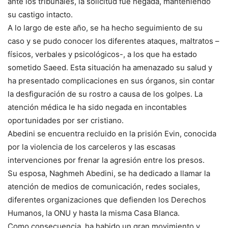
ante los tribunales, la solicitud fue negada, manteniendo
su castigo intacto.
A lo largo de este año, se ha hecho seguimiento de su
caso y se pudo conocer los diferentes ataques, maltratos –
físicos, verbales y psicológicos-, a los que ha estado
sometido Saeed. Esta situación ha amenazado su salud y
ha presentado complicaciones en sus órganos, sin contar
la desfiguración de su rostro a causa de los golpes. La
atención médica le ha sido negada en incontables
oportunidades por ser cristiano.
Abedini se encuentra recluido en la prisión Evin, conocida
por la violencia de los carceleros y las escasas
intervenciones por frenar la agresión entre los presos.
Su esposa, Naghmeh Abedini, se ha dedicado a llamar la
atención de medios de comunicación, redes sociales,
diferentes organizaciones que defienden los Derechos
Humanos, la ONU y hasta la misma Casa Blanca.
Como consecuencia, ha habido un gran movimiento y