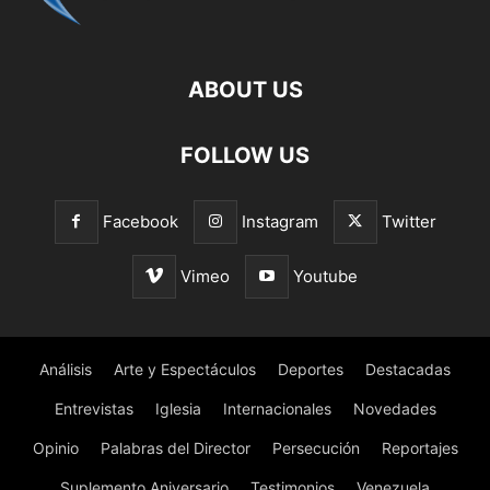
ABOUT US
FOLLOW US
Facebook
Instagram
Twitter
Vimeo
Youtube
Análisis
Arte y Espectáculos
Deportes
Destacadas
Entrevistas
Iglesia
Internacionales
Novedades
Opinio
Palabras del Director
Persecución
Reportajes
Suplemento Aniversario
Testimonios
Venezuela