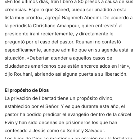
«En los últimos días, Irán liberó a 80 presos a causa de sus
creencias. Espero que Saeed, pueda ser añadido a esta
lista muy pronto», agregó Naghmeh Abedini. De acuerdo a
la periodista Christiane Amanpour, quien entrevistó al
presidente iraní recientemente, y directamente le
preguntó por el caso del pastor. Rouhani no contestó
específicamente, aunque admitió que en su agenda está la
situación. «Deberían atender a aquellos casos de
ciudadanos americanos que están encarcelados en Irán»,
dijo Rouhani, abriendo así alguna puerta a su liberación.
El propósito de Dios
La privación de libertad tiene un propósito divino,
establecido por el Señor. Y es que durante este año, el
pastor ha podido predicar el evangelio dentro de la cárcel
Evin y han sido decenas de prisioneros los que han
confesado a Jesús como su Señor y Salvador.
Los hijos de Dios se mantienen en oración por la fortaleza