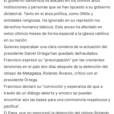
El gobierno sandinista ha atacado en los últimos años
instituciones y personas que se han opuesto a su gobierno
dictatorial. Tanto en el área política, como ONGs y
entidades religiosas. Ha ignorado en su represión los
derechos humanos básicos. Este acoso ha afectado en
estos últimos meses de forma especial a la iglesia católica
en su nación.
Quienes esperaban una clara condena de la actuación del
presidente Daniel Ortega han quedado defraudados.
Francisco expresó su “preocupación” por las crecientes
tensiones en el país dos días después de la detención del
obispo de Matagalpa, Rolando Álvarez, crítico con el
presidente Ortega.
Francisco declaró su “convicción y esperanza de que a
través de un diálogo abierto y sincero se puedan
encontrar aún las bases para una convivencia respetuosa y
pacífica”.
El Papa, que no mencionó la detención del obispo Rolando