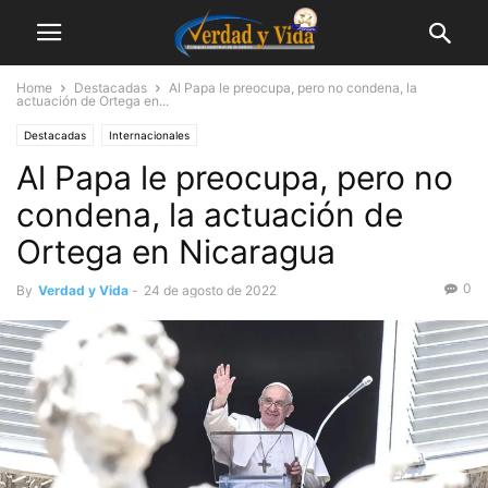
Home
Destacadas
Al Papa le preocupa, pero no condena, la
actuación de Ortega en...
Destacadas
Internacionales
Al Papa le preocupa, pero no
condena, la actuación de
Ortega en Nicaragua
0
By
Verdad y Vida
-
24 de agosto de 2022