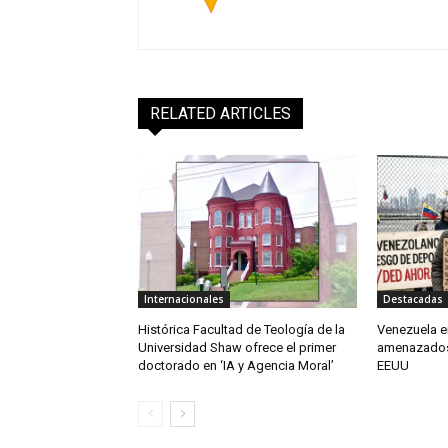
RELATED ARTICLES
Internacionales
Destacadas
Histórica Facultad de Teología de la
Venezuela en
Universidad Shaw ofrece el primer
amenazados
doctorado en ‘IA y Agencia Moral’
EEUU