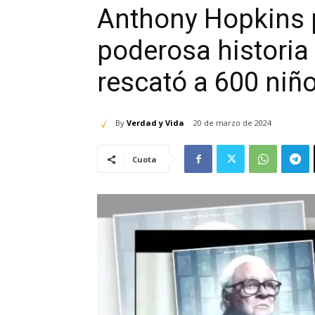
Anthony Hopkins p
poderosa historia
rescató a 600 niño
By
Verdad y Vida
20 de marzo de 2024
Cuota