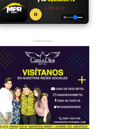
● EN VIVO
- Publicidad -