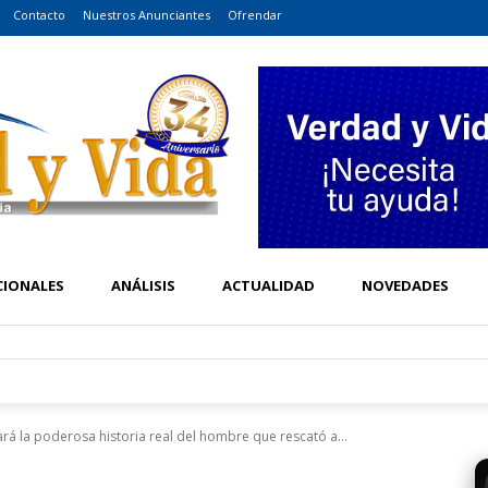
Contacto
Nuestros Anunciantes
Ofrendar
CIONALES
ANÁLISIS
ACTUALIDAD
NOVEDADES
á la poderosa historia real del hombre que rescató a...