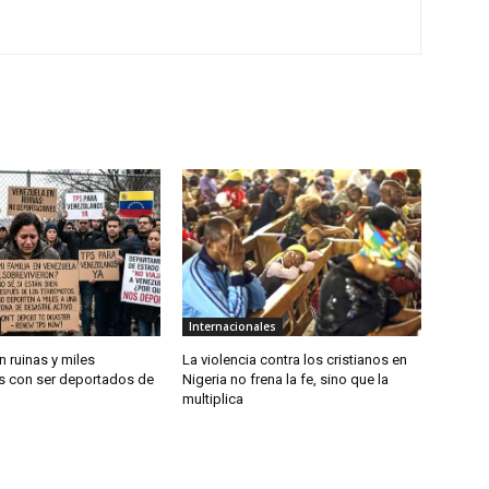
Internacionales
 ruinas y miles
La violencia contra los cristianos en
 con ser deportados de
Nigeria no frena la fe, sino que la
multiplica