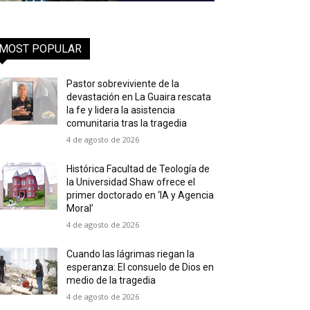
MOST POPULAR
Pastor sobreviviente de la
devastación en La Guaira rescata
la fe y lidera la asistencia
comunitaria tras la tragedia
4 de agosto de 2026
Histórica Facultad de Teología de
la Universidad Shaw ofrece el
primer doctorado en ‘IA y Agencia
Moral’
4 de agosto de 2026
Cuando las lágrimas riegan la
esperanza: El consuelo de Dios en
medio de la tragedia
4 de agosto de 2026