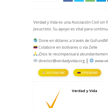
Verdad y Vida es una Asociación Civil sin 
Jesucristo. Su apoyo es vital para continu
Done en dólares a través de GoFundM
Colabore en bolívares o vía Zelle
¡Dios le recompensará abundantemente
director@verdadyvida.org ║
www.ve
GO FUND ME
OFRENDAR
Verdad y Vida