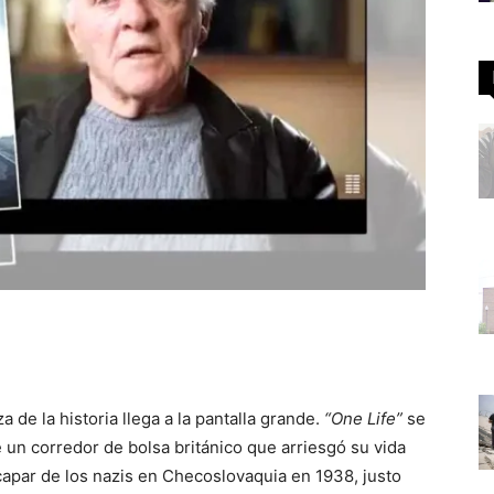
a de la historia llega a la pantalla grande.
“One Life”
se
e un corredor de bolsa británico que arriesgó su vida
capar de los nazis en Checoslovaquia en 1938, justo