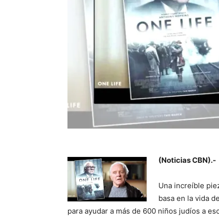
(Noticias CBN).-
Una increíble piez
basa en la vida d
para ayudar a más de 600 niños judíos a es