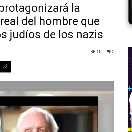
rotagonizará la
 real del hombre que
s judíos de los nazis
21
0