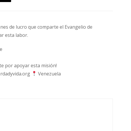
fines de lucro que comparte el Evangelio de
ar esta labor.
e
 por apoyar esta misión!
rdadyvida.org
Venezuela