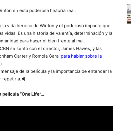
inton en esta poderosa historia real.
ra la vida heroica de Winton y el poderoso impacto que
as vidas. Es una historia de valentía, determinación y la
manidad para hacer el bien frente al mal.
BN se sentó con el director, James Hawes, y las
Bonham Carter y Romola Garai
para hablar sobre la
).
mensaje de la película y la importancia de entender la
r repetirla.◄
la película “One Life”…