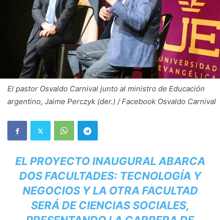
El pastor Osvaldo Carnival junto al ministro de Educación
argentino, Jaime Perczyk (der.) / Facebook Osvaldo Carnival
EL PROYECTO INAUGURAL ABARCA
DOS FACULTADES: TECNOLOGÍA Y
NEGOCIOS Y LA OTRA FACULTAD
SERÁ DE CIENCIAS SOCIALES,