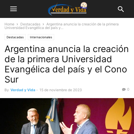
Home
Destacadas
Argentina anuncia la creación de la primera
Universidad Evangélica del país y...
Destacadas
Internacionales
Argentina anuncia la creación
de la primera Universidad
Evangélica del país y el Cono
Sur
0
By
Verdad y Vida
-
15 de noviembre de 2023