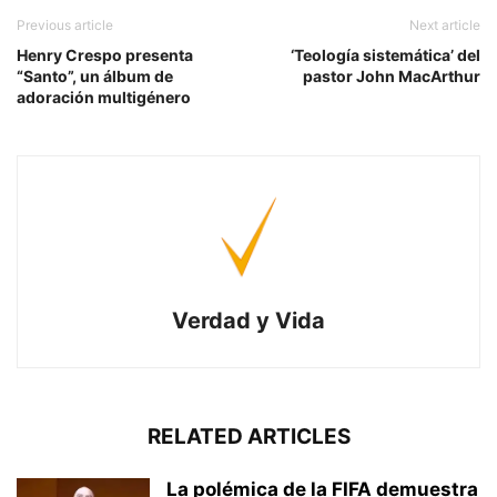
Previous article
Next article
Henry Crespo presenta
‘Teología sistemática’ del
“Santo”, un álbum de
pastor John MacArthur
adoración multigénero
Verdad y Vida
RELATED ARTICLES
La polémica de la FIFA demuestra