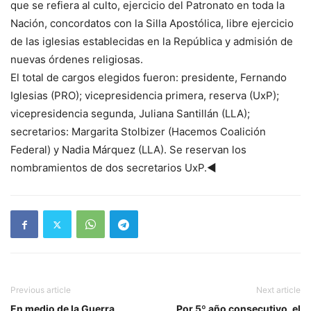
que se refiera al culto, ejercicio del Patronato en toda la
Nación, concordatos con la Silla Apostólica, libre ejercicio
de las iglesias establecidas en la República y admisión de
nuevas órdenes religiosas.
El total de cargos elegidos fueron: presidente, Fernando
Iglesias (PRO); vicepresidencia primera, reserva (UxP);
vicepresidencia segunda, Juliana Santillán (LLA);
secretarios: Margarita Stolbizer (Hacemos Coalición
Federal) y Nadia Márquez (LLA). Se reservan los
nombramientos de dos secretarios UxP.◄
Previous article
Next article
En medio de la Guerra,
Por 5º año consecutivo, el