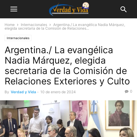
Home
Internacionales
Argentina./ La evangélica Nadia Márquez,
elegida secretaria de la Comisión de Relaciones...
Internacionales
Argentina./ La evangélica
Nadia Márquez, elegida
secretaria de la Comisión de
Relaciones Exteriores y Culto
0
By
Verdad y Vida
-
10 de enero de 2024