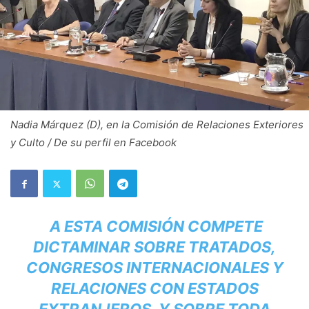
Nadia Márquez (D), en la Comisión de Relaciones Exteriores
y Culto / De su perfil en Facebook
A ESTA COMISIÓN COMPETE
DICTAMINAR SOBRE TRATADOS,
CONGRESOS INTERNACIONALES Y
RELACIONES CON ESTADOS