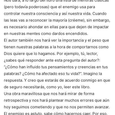
Nos dará, a lo largo del libro una lista de mentiras clásicas
(pero todavía poderosas) que el enemigo usa para
controlar nuestra consciencia y así nuestra vida. Cuando
las leas vas a reconocer la mayoría (créeme), sin embargo,
es necesario ahondar en ellas para que dejen de impactar
en nuestras mentes como dardos encendidos.
El autor también nos hará ver la importancia y el peso que
tienen nuestras palabras a la hora de comportarnos como
Dios quiere que lo hagamos. Por ejemplo, tú, lector,
¿sabes qué responder ante esta pregunta del autor?:
“¿Cómo han influido tus pensamientos y creencias en tus
palabras? ¿Cómo ha afectado eso tu vida?”. Imagino la
respuesta. Y creo que estarás de acuerdo conmigo en que
de seguro necesitarás, como yo, leer este libro.
Una obra maravillosa que nos hará mirar de forma
retrospectiva y nos hará plantear muchos errores que aún
hoy seguimos cometiendo y que no nos permiten avanzar.
El enemigo es astuto, sabe cómo hacernos caer. Por eso,