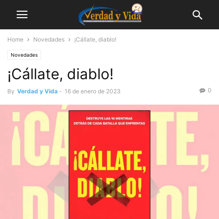
Home
Novedades
¡Cállate, diablo!
Novedades
¡Cállate, diablo!
0
By
Verdad y Vida
-
16 de enero de 2023