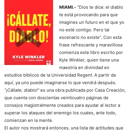
MIAMI.-
“Dios te dice: el diablo
te está provocando para que
imagines un futuro en el que yo
no esté contigo. Pero tal
escenario no existe”. Con esta
frase refrescante y maravillosa
comienza este libro escrito por
Kyle Winkler, quien tiene una
maestría en divinidad en
estudios bíblicos de la Universidad Regent. A partir de
aquí, ya uno puede imaginarse lo que vendrá después.
“¡Cállate, diablo!”
es una obra publicada por Casa Creación,
que cuenta con doscientas veinticuatro páginas de
consejos magistralmente creados para ayudar al lector a
superar los ataques del enemigo los cuales, ante todo,
comienzan en la mente.
El autor nos mostrará entonces, una lista de actitudes que