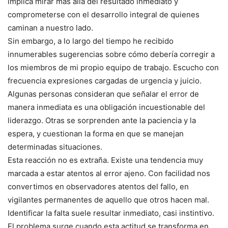
implica mirar más allá del resultado inmediato y
comprometerse con el desarrollo integral de quienes
caminan a nuestro lado.
Sin embargo, a lo largo del tiempo he recibido
innumerables sugerencias sobre cómo debería corregir a
los miembros de mi propio equipo de trabajo. Escucho con
frecuencia expresiones cargadas de urgencia y juicio.
Algunas personas consideran que señalar el error de
manera inmediata es una obligación incuestionable del
liderazgo. Otras se sorprenden ante la paciencia y la
espera, y cuestionan la forma en que se manejan
determinadas situaciones.
Esta reacción no es extraña. Existe una tendencia muy
marcada a estar atentos al error ajeno. Con facilidad nos
convertimos en observadores atentos del fallo, en
vigilantes permanentes de aquello que otros hacen mal.
Identificar la falta suele resultar inmediato, casi instintivo.
El problema surge cuando esta actitud se transforma en