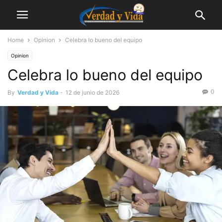
Home
Opinion
Celebra lo bueno del equipo
Opinion
Celebra lo bueno del equipo
0
By
Verdad y Vida
-
12 de junio de 2026