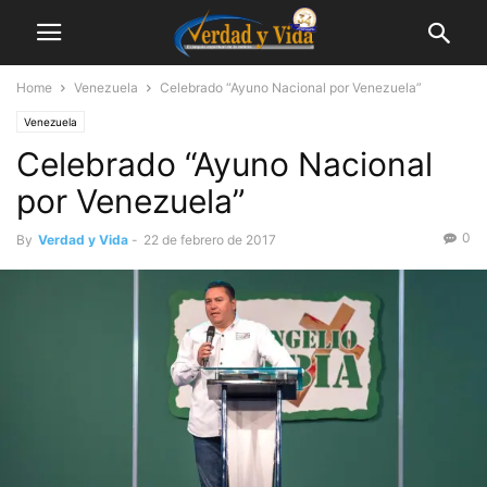
Home
Venezuela
Celebrado “Ayuno Nacional por Venezuela”
Venezuela
Celebrado “Ayuno Nacional
por Venezuela”
0
By
Verdad y Vida
-
22 de febrero de 2017