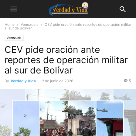
Home
Venezuela
CEV pide oración ante reportes de operación militar
al sur de Bolívar
Venezuela
CEV pide oración ante
reportes de operación militar
al sur de Bolívar
0
By
Verdad y Vida
-
12 de junio de 2026