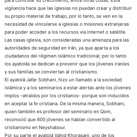
para controlar su crecimiento, entre otras cosas. Esta
vigilancia hace que las iglesias no puedan crear y distribuir
su propio material de trabajo, por lo tanto, se ven en la
necesidad de vincularse a iglesias o misiones extranjeras
para poder acceder a los recursos vía internet o satélite.
Las casas iglesia, son consideradas una amenaza para las
autoridades de seguridad en Irán, ya que aparta a los
ciudadanos del régimen islámico tradicional; por lo tanto
los ayatolás se dedican a prevenir que los jóvenes iraníes
y sus familias se conviertan al cristianismo.
El ayatolá Jafar Sobhani, hizo un llamado a la sociedad
islámica y a los seminarios a estar alertas ante los jóvenes
impíos –atraídos por los cristianos- porque son inducidos
en aceptar la fe cristiana. De la misma manera, Sobhani,
quien también es profesor del seminario en Qom,
reconoció que 600 jóvenes se habían convertido al
cristianismo en Neyshabour.
Por su parte el ayatolá Vahid Khorasani, uno de los