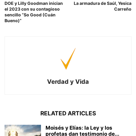
DOE y Lilly Goodman inician
La armadura de Saúl, Yesica
el 2023 con su contagioso
Carreño
sencillo “So Good (Cuán
Bueno)”
Verdad y Vida
RELATED ARTICLES
Moisés y Elías: la Ley y los
profetas dan testimonio de...