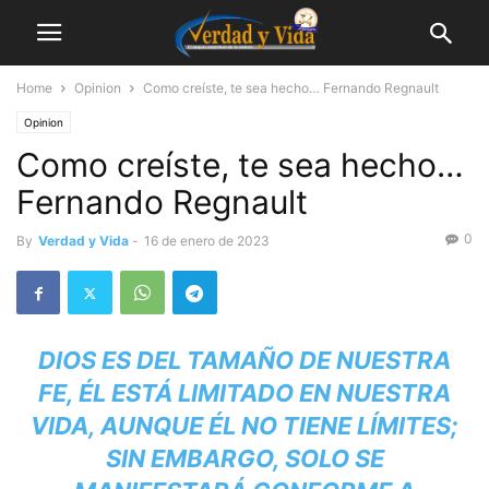
Home
Opinion
Como creíste, te sea hecho… Fernando Regnault
Opinion
Como creíste, te sea hecho…
Fernando Regnault
0
By
Verdad y Vida
-
16 de enero de 2023
DIOS ES DEL TAMAÑO DE NUESTRA
FE, ÉL ESTÁ LIMITADO EN NUESTRA
VIDA, AUNQUE ÉL NO TIENE LÍMITES;
SIN EMBARGO, SOLO SE