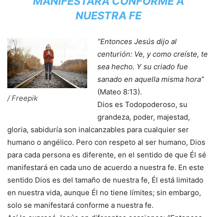
MANIFESTARÁ CONFORME A
NUESTRA FE
“Entonces Jesús dijo al
centurión: Ve, y como creíste, te
sea hecho. Y su criado fue
sanado en aquella misma hora”
(Mateo 8:13).
/ Freepik
Dios es Todopoderoso, su
grandeza, poder, majestad,
gloria, sabiduría son inalcanzables para cualquier ser
humano o angélico. Pero con respeto al ser humano, Dios
para cada persona es diferente, en el sentido de que Él sé
manifestará en cada uno de acuerdo a nuestra fe. En este
sentido Dios es del tamaño de nuestra fe, Él está limitado
en nuestra vida, aunque Él no tiene límites; sin embargo,
solo se manifestará conforme a nuestra fe.