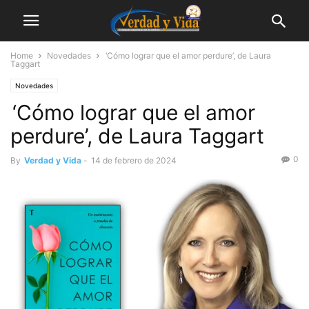
Home
Novedades
‘Cómo lograr que el amor perdure’, de Laura
Taggart
Novedades
‘Cómo lograr que el amor
perdure’, de Laura Taggart
0
By
Verdad y Vida
-
14 de febrero de 2024