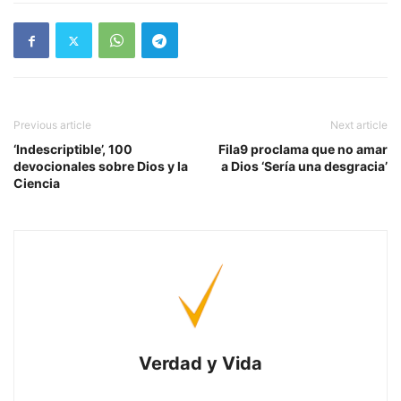
Previous article
Next article
‘Indescriptible’, 100
Fila9 proclama que no amar
devocionales sobre Dios y la
a Dios ‘Sería una desgracia’
Ciencia
Verdad y Vida