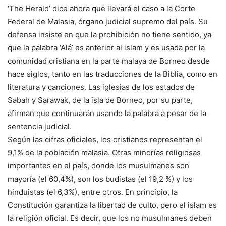
‘The Herald’ dice ahora que llevará el caso a la Corte
Federal de Malasia, órgano judicial supremo del país. Su
defensa insiste en que la prohibición no tiene sentido, ya
que la palabra ‘Alá’ es anterior al islam y es usada por la
comunidad cristiana en la parte malaya de Borneo desde
hace siglos, tanto en las traducciones de la Biblia, como en
literatura y canciones. Las iglesias de los estados de
Sabah y Sarawak, de la isla de Borneo, por su parte,
afirman que continuarán usando la palabra a pesar de la
sentencia judicial.
Según las cifras oficiales, los cristianos representan el
9,1% de la población malasia. Otras minorías religiosas
importantes en el país, donde los musulmanes son
mayoría (el 60,4%), son los budistas (el 19,2 %) y los
hinduistas (el 6,3%), entre otros. En principio, la
Constitución garantiza la libertad de culto, pero el islam es
la religión oficial. Es decir, que los no musulmanes deben