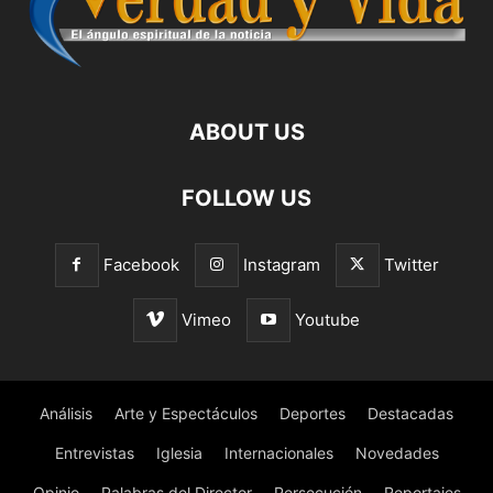
ABOUT US
FOLLOW US
Facebook
Instagram
Twitter
Vimeo
Youtube
Análisis
Arte y Espectáculos
Deportes
Destacadas
Entrevistas
Iglesia
Internacionales
Novedades
Opinio
Palabras del Director
Persecución
Reportajes