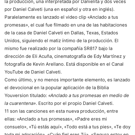
la producción, una interpretada por Danielita y dos veces
por Daniel Calveti (una en español y otra en inglés).
Paralelamente es lanzado el video clip «Anclado a tus
promesas», el cual fue filmado en una de las habitaciones
de la casa de Daniel Calveti en Dallas, Texas, Estados
Unidos, siguiendo el matiz íntimo de la producción. El
mismo fue realizado por la compañía SR817 bajo la
dirección de Eli Acuña, cinematografía de Edy Martínez y
fotografía de Kevin Arellano. Está disponible en el Canal
YouTube de Daniel Calveti.
Como último, y no menos importante elemento, es lanzado
el devocional en la popular aplicación de la Biblia
Youversion titulado:
«Anclado a tus promesas en medio de
la cuarentena»
. Escrito por el propio Daniel Calveti.
11 son las canciones en esta nueva producción, entre
ellas: «Anclado a tus promesas», «Padre eres mi
consuelo», «Tú estás aquí», «Todo está a tus pies», «Te doy
toda mi adoración», «Cuán fiel eres Tú», «Seguro estoy en