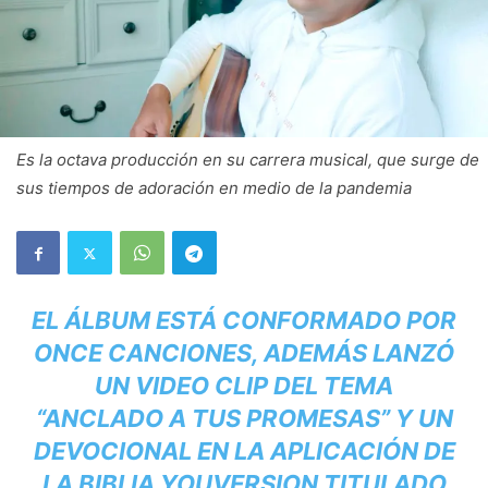
Es la octava producción en su carrera musical, que surge de
sus tiempos de adoración en medio de la pandemia
EL ÁLBUM ESTÁ CONFORMADO POR
ONCE CANCIONES, ADEMÁS LANZÓ
UN VIDEO CLIP DEL TEMA
“ANCLADO A TUS PROMESAS” Y UN
DEVOCIONAL EN LA APLICACIÓN DE
LA BIBLIA YOUVERSION TITULADO