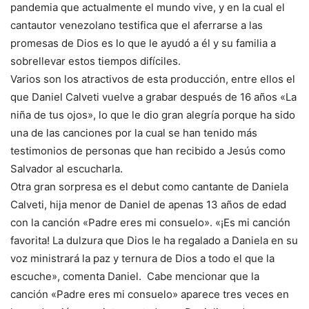
pandemia que actualmente el mundo vive, y en la cual el
cantautor venezolano testifica que el aferrarse a las
promesas de Dios es lo que le ayudó a él y su familia a
sobrellevar estos tiempos difíciles.
Varios son los atractivos de esta producción, entre ellos el
que Daniel Calveti vuelve a grabar después de 16 años «La
niña de tus ojos», lo que le dio gran alegría porque ha sido
una de las canciones por la cual se han tenido más
testimonios de personas que han recibido a Jesús como
Salvador al escucharla.
Otra gran sorpresa es el debut como cantante de Daniela
Calveti, hija menor de Daniel de apenas 13 años de edad
con la canción «Padre eres mi consuelo». «¡Es mi canción
favorita! La dulzura que Dios le ha regalado a Daniela en su
voz ministrará la paz y ternura de Dios a todo el que la
escuche», comenta Daniel. Cabe mencionar que la
canción «Padre eres mi consuelo» aparece tres veces en