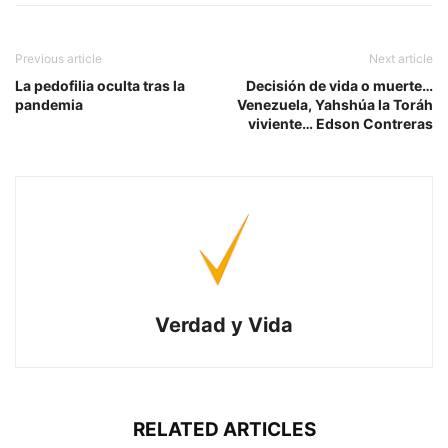
Previous article
Next article
La pedofilia oculta tras la
Decisión de vida o muerte…
pandemia
Venezuela, Yahshúa la Toráh
viviente… Edson Contreras
Verdad y Vida
RELATED ARTICLES