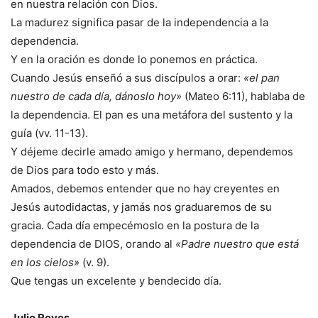
en nuestra relación con Dios.
La madurez significa pasar de la independencia a la
dependencia.
Y en la oración es donde lo ponemos en práctica.
Cuando Jesús enseñó a sus discípulos a orar:
«el pan
nuestro de cada día, dánoslo hoy»
(Mateo 6:11), hablaba de
la dependencia. El pan es una metáfora del sustento y la
guía (vv. 11-13).
Y déjeme decirle amado amigo y hermano, dependemos
de Dios para todo esto y más.
Amados, debemos entender que no hay creyentes en
Jesús autodidactas, y jamás nos graduaremos de su
gracia. Cada día empecémoslo en la postura de la
dependencia de DIOS, orando al
«Padre nuestro que está
en los cielos»
(v. 9).
Que tengas un excelente y bendecido día.
Julio Reyes