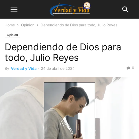
Home
Opinion
Dependiendo de Dios para todo, Julio Reyes
Opinion
Dependiendo de Dios para
todo, Julio Reyes
0
By
Verdad y Vida
-
24 de abril de 2024