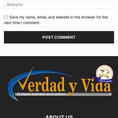
Save my name, email, and website in this browser for the
next time I comment.
ABOUT US