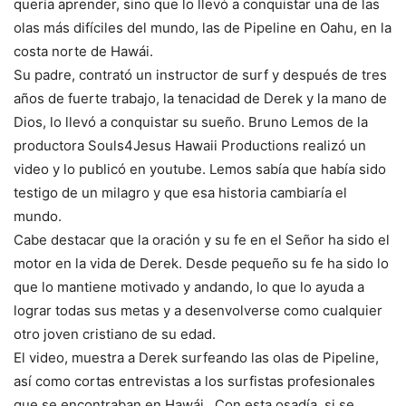
quería aprender, sino que lo llevó a conquistar una de las
olas más difíciles del mundo, las de Pipeline en Oahu, en la
costa norte de Hawái.
Su padre, contrató un instructor de surf y después de tres
años de fuerte trabajo, la tenacidad de Derek y la mano de
Dios, lo llevó a conquistar su sueño. Bruno Lemos de la
productora Souls4Jesus Hawaii Productions realizó un
video y lo publicó en youtube. Lemos sabía que había sido
testigo de un milagro y que esa historia cambiaría el
mundo.
Cabe destacar que la oración y su fe en el Señor ha sido el
motor en la vida de Derek. Desde pequeño su fe ha sido lo
que lo mantiene motivado y andando, lo que lo ayuda a
lograr todas sus metas y a desenvolverse como cualquier
otro joven cristiano de su edad.
El video, muestra a Derek surfeando las olas de Pipeline,
así como cortas entrevistas a los surfistas profesionales
que se encontraban en Hawái. Con esta osadía, si se