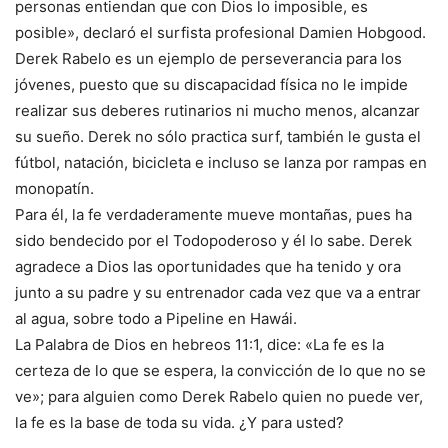
personas entiendan que con Dios lo imposible, es
posible», declaró el surfista profesional Damien Hobgood.
Derek Rabelo es un ejemplo de perseverancia para los
jóvenes, puesto que su discapacidad física no le impide
realizar sus deberes rutinarios ni mucho menos, alcanzar
su sueño. Derek no sólo practica surf, también le gusta el
fútbol, natación, bicicleta e incluso se lanza por rampas en
monopatín.
Para él, la fe verdaderamente mueve montañas, pues ha
sido bendecido por el Todopoderoso y él lo sabe. Derek
agradece a Dios las oportunidades que ha tenido y ora
junto a su padre y su entrenador cada vez que va a entrar
al agua, sobre todo a Pipeline en Hawái.
La Palabra de Dios en hebreos 11:1, dice: «La fe es la
certeza de lo que se espera, la convicción de lo que no se
ve»; para alguien como Derek Rabelo quien no puede ver,
la fe es la base de toda su vida. ¿Y para usted?