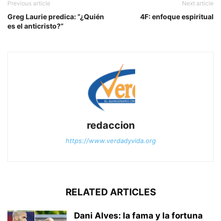
Previous article
Next article
Greg Laurie predica: “¿Quién
4F: enfoque espiritual
es el anticristo?”
redaccion
https://www.verdadyvida.org
RELATED ARTICLES
Dani Alves: la fama y la fortuna