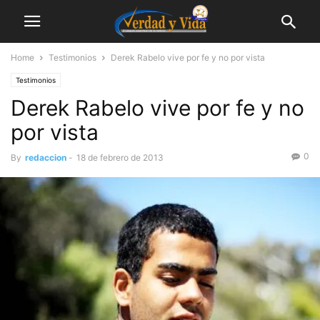
Home
Testimonios
Derek Rabelo vive por fe y no por vista
Testimonios
Derek Rabelo vive por fe y no
por vista
0
By
redaccion
-
18 de febrero de 2013