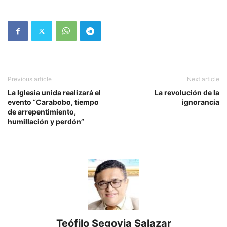
Previous article
Next article
La Iglesia unida realizará el
La revolución de la
evento “Carabobo, tiempo
ignorancia
de arrepentimiento,
humillación y perdón”
Teófilo Segovia Salazar