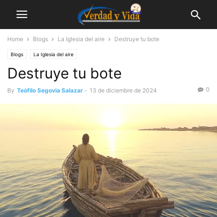
Home
Blogs
La Iglesia del aire
Destruye tu bote
Blogs
La Iglesia del aire
Destruye tu bote
0
By
Teófilo Segovia Salazar
-
13 de diciembre de 2024