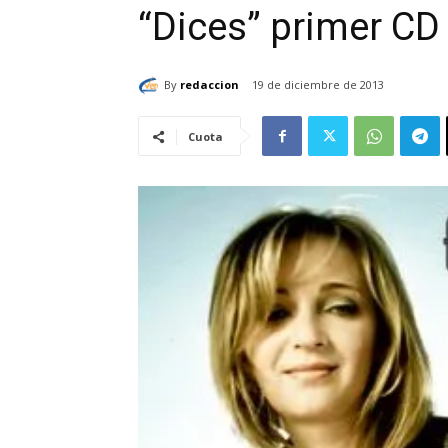
“Dices” primer CD 
By
redaccion
19 de diciembre de 2013
Cuota