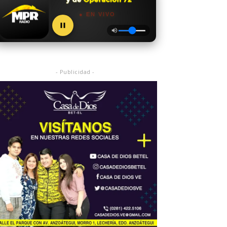
● EN VIVO
- Publicidad -