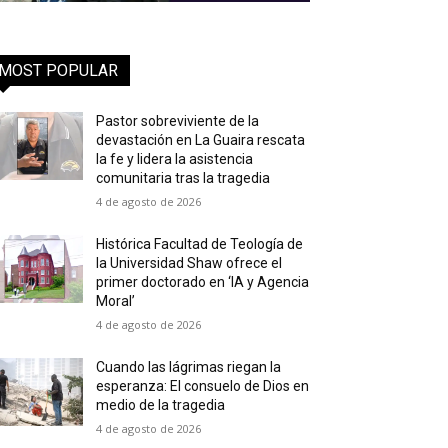
MOST POPULAR
Pastor sobreviviente de la
devastación en La Guaira rescata
la fe y lidera la asistencia
comunitaria tras la tragedia
4 de agosto de 2026
Histórica Facultad de Teología de
la Universidad Shaw ofrece el
primer doctorado en ‘IA y Agencia
Moral’
4 de agosto de 2026
Cuando las lágrimas riegan la
esperanza: El consuelo de Dios en
medio de la tragedia
4 de agosto de 2026