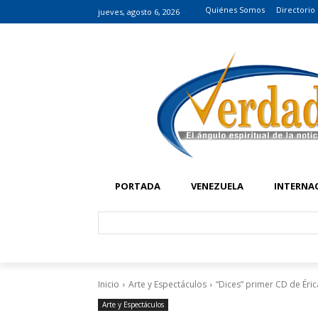
Quiénes Somos
Directorio
jueves, agosto 6, 2026
PORTADA
VENEZUELA
INTERNA
Inicio
Arte y Espectáculos
“Dices” primer CD de Érica
Arte y Espectáculos