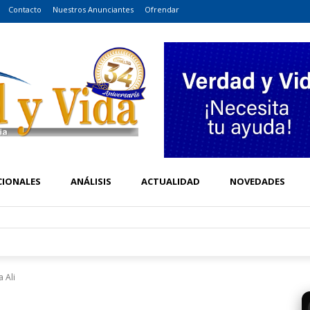
Contacto
Nuestros Anunciantes
Ofrendar
CIONALES
ANÁLISIS
ACTUALIDAD
NOVEDADES
 Ali