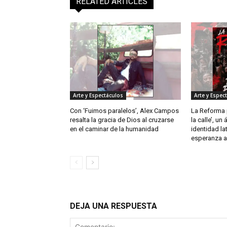
RELATED ARTICLES
Arte y Espectáculos
Arte y Espec
Con ‘Fuimos paralelos’, Alex Campos
La Reforma p
resalta la gracia de Dios al cruzarse
la calle’, un
en el caminar de la humanidad
identidad la
esperanza a 
DEJA UNA RESPUESTA