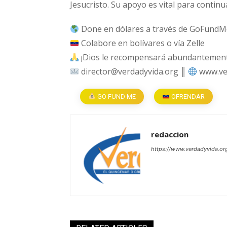
Jesucristo. Su apoyo es vital para continu
Done en dólares a través de GoFundM
Colabore en bolívares o vía Zelle
¡Dios le recompensará abundantemente
director@verdadyvida.org ║
www.ve
GO FUND ME
OFRENDAR
redaccion
https://www.verdadyvida.or