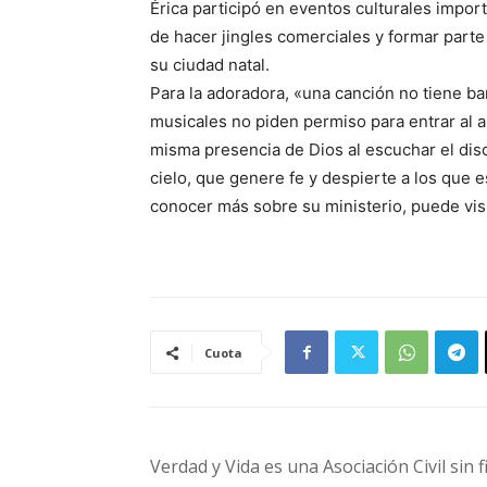
Érica participó en eventos culturales impo
de hacer jingles comerciales y formar part
su ciudad natal.
Para la adoradora, «una canción no tiene ba
musicales no piden permiso para entrar al 
misma presencia de Dios al escuchar el dis
cielo, que genere fe y despierte a los que 
conocer más sobre su ministerio, puede vis
Cuota
Verdad y Vida es una Asociación Civil sin 