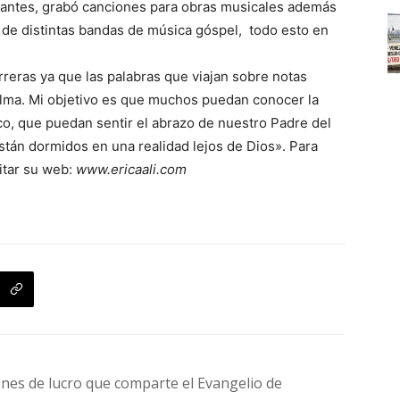
rtantes, grabó canciones para obras musicales además
e de distintas bandas de música góspel, todo esto en
rreras ya que las palabras que viajan sobre notas
alma. Mi objetivo es que muchos puedan conocer la
co, que puedan sentir el abrazo de nuestro Padre del
están dormidos en una realidad lejos de Dios». Para
itar su web:
www.ericaali.com
fines de lucro que comparte el Evangelio de