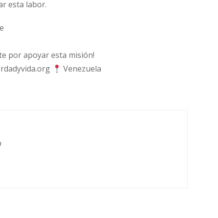
ar esta labor.
e
 por apoyar esta misión!
rdadyvida.org
Venezuela
g