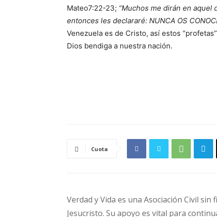
Mateo7:22-23;
“Muchos me dirán en aquel d
entonces les declararé: NUNCA OS CONOCÍ;
Venezuela es de Cristo, así estos “profetas” 
Dios bendiga a nuestra nación.
Cuota
Verdad y Vida es una Asociación Civil sin 
Jesucristo. Su apoyo es vital para continu