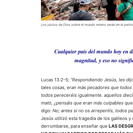
Los juicios de Dios sobre el mundo entero serán en el perío
Cualquier país del mundo hoy en dí
magnitud, y eso no signifi
Lucas 13:2-5;
“Respondiendo Jesús, les dij
tales cosas, eran más pecadores que todos l
todos pereceréis igualmente. aquellos diecio
mató, ¿pensáis que eran más culpables que
digo: No; antes si no os arrepentís, todos p
Jesús utilizó esta tragedia de los galileos 
derrumbarse, para enseñar que
LAS DESG