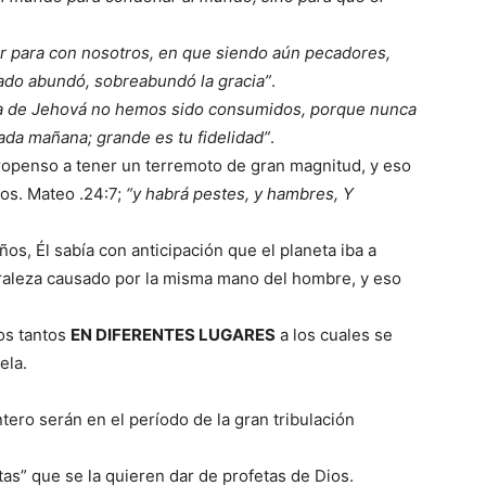
 para con nosotros, en que siendo aún pecadores,
ado abundó, sobreabundó la gracia”
.
ia de Jehová no hemos sido consumidos, porque nunca
da mañana; grande es tu fidelidad”
.
ropenso a tener un terremoto de gran magnitud, y eso
ios. Mateo .24:7;
“y habrá pestes, y hambres, Y
ños, Él sabía con anticipación que el planeta iba a
turaleza causado por la misma mano del hombre, y eso
os tantos
EN DIFERENTES LUGARES
a los cuales se
ela.
tero serán en el período de la gran tribulación
as” que se la quieren dar de profetas de Dios.