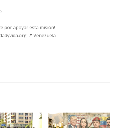
e
e por apoyar esta misión!
rdadyvida.org 📍 Venezuela