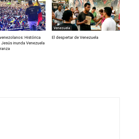
Venezuela
venezolanos: Histórica
El despertar de Venezuela
 Jesús inunda Venezuela
eranza