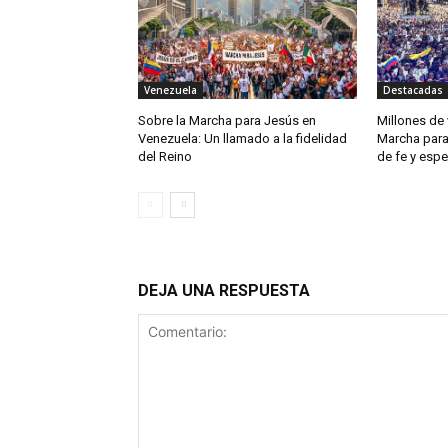
Venezuela
Destacadas
Sobre la Marcha para Jesús en
Millones de 
Venezuela: Un llamado a la fidelidad
Marcha para
del Reino
de fe y esp
DEJA UNA RESPUESTA