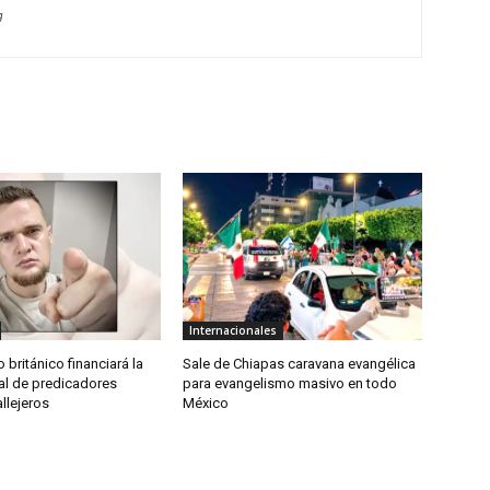
g
Internacionales
 británico financiará la
Sale de Chiapas caravana evangélica
al de predicadores
para evangelismo masivo en todo
allejeros
México