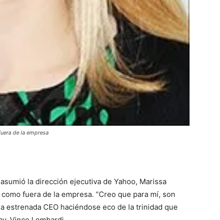
fuera de la empresa
 asumió la dirección ejecutiva de Yahoo, Marissa
 como fuera de la empresa. “Creo que para mí, son
o la estrenada CEO haciéndose eco de la trinidad que
ay, Vince Lombardi.