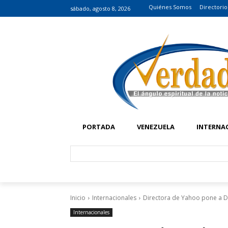
Quiénes Somos
Directorio
sábado, agosto 8, 2026
PORTADA
VENEZUELA
INTERNA
Inicio
Internacionales
Directora de Yahoo pone a D
Internacionales