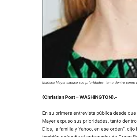
Marissa Mayer expuso sus prioridades, tanto dentro como 
(Christian Post –
WASHINGTON).-
En su primera entrevista pública desde que
Mayer expuso sus prioridades, tanto dentro
Dios, la familia y Yahoo, en ese orden”, dij
también defendía el entrenador de Green B