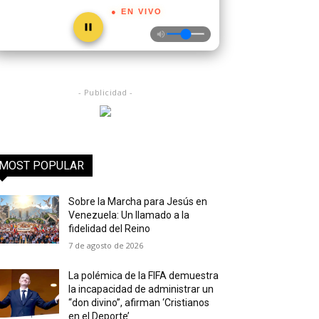
● EN VIVO
- Publicidad -
MOST POPULAR
Sobre la Marcha para Jesús en
Venezuela: Un llamado a la
fidelidad del Reino
7 de agosto de 2026
La polémica de la FIFA demuestra
la incapacidad de administrar un
“don divino”, afirman ‘Cristianos
en el Deporte’