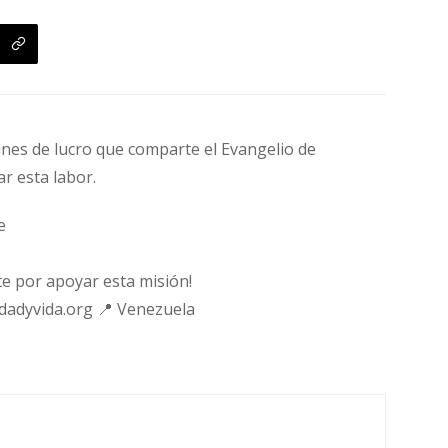
fines de lucro que comparte el Evangelio de
ar esta labor.
e
e por apoyar esta misión!
rdadyvida.org 📍 Venezuela