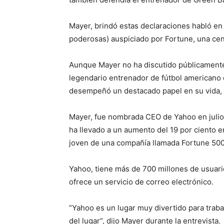
Mayer, brindó estas declaraciones habló e
poderosas) auspiciado por Fortune, una cen
Aunque Mayer no ha discutido públicamente 
legendario entrenador de fútbol americano d
desempeñó un destacado papel en su vida, 
Mayer, fue nombrada CEO de Yahoo en julio 
ha llevado a un aumento del 19 por ciento 
joven de una compañía llamada Fortune 500
Yahoo, tiene más de 700 millones de usuario
ofrece un servicio de correo electrónico.
“Yahoo es un lugar muy divertido para trabaj
del lugar”, dijo Mayer durante la entrevista.