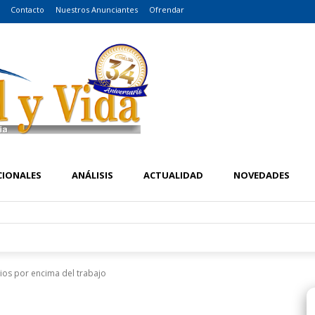
Contacto
Nuestros Anunciantes
Ofrendar
CIONALES
ANÁLISIS
ACTUALIDAD
NOVEDADES
ios por encima del trabajo