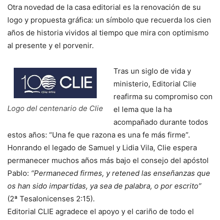
Otra novedad de la casa editorial es la renovación de su
logo y propuesta gráfica: un símbolo que recuerda los cien
años de historia vividos al tiempo que mira con optimismo
al presente y el porvenir.
Tras un siglo de vida y
ministerio, Editorial Clie
reafirma su compromiso con
Logo del centenario de Clie
el lema que la ha
acompañado durante todos
estos años: “Una fe que razona es una fe más firme”.
Honrando el legado de Samuel y Lidia Vila, Clie espera
permanecer muchos años más bajo el consejo del apóstol
Pablo:
“Permaneced firmes, y retened las enseñanzas que
os han sido impartidas, ya sea de palabra, o por escrito”
(2ª Tesalonicenses 2:15).
Editorial CLIE agradece el apoyo y el cariño de todo el