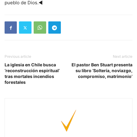
pueblo de Dios.◄
Previous article
Next article
La iglesia en Chile busca
El pastor Ben Stuart presenta
‘reconstrucción espiritual’
su libro ‘Soltería, noviazgo,
tras mortales incendios
compromiso, matrimonio’
forestales