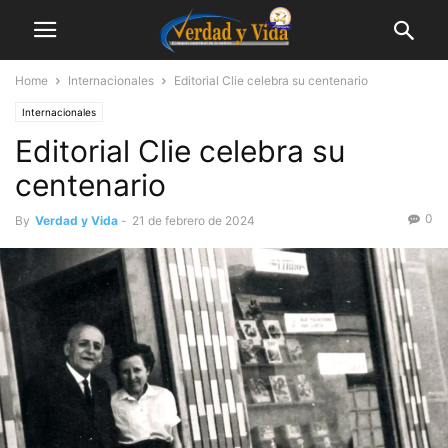
Home
Internacionales
Editorial Clie celebra su centenario
Internacionales
Editorial Clie celebra su
centenario
0
By
Verdad y Vida
-
21 de febrero de 2024