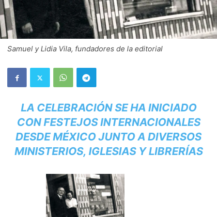
Samuel y Lidia Vila, fundadores de la editorial
LA CELEBRACIÓN SE HA INICIADO
CON FESTEJOS INTERNACIONALES
DESDE MÉXICO JUNTO A DIVERSOS
MINISTERIOS, IGLESIAS Y LIBRERÍAS