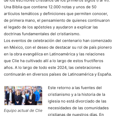
de los escritores cristianos de los primeros siglos (I al VI).
Una Biblia que contiene 12.000 notas y unos de 50
artículos temáticos y definiciones que permiten conocer,
de primera mano, el pensamiento de quienes continuaron
el legado de los apóstoles y ayudaron a explicar las
doctrinas fundamentales del cristianismo.
Los eventos de celebración del centenario han comenzado
en México, con el deseo de destacar su rol de país pionero
en la obra evangélica en Latinoamérica y las relaciones
que Clie ha cultivado allí a lo largo de estos fructíferos
años. A lo largo de todo este 2024, las celebraciones
continuarán en diversos países de Latinoamérica y España.
Este retorno a las fuentes del
cristianismo y a la historia de la
iglesia no está divorciado de las
necesidades de las comunidades
Equipo actual de Clie
cristianas de nuestros días. En