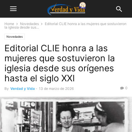
Home
Novedades
Editorial CLIE honra a las mujeres que sostuvieron
la iglesia desde sus...
Novedades
Editorial CLIE honra a las
mujeres que sostuvieron la
iglesia desde sus orígenes
hasta el siglo XXI
0
By
Verdad y Vida
-
13 de marzo de 2026