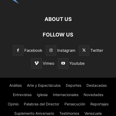
ABOUT US
FOLLOW US
Facebook
Instagram
Twitter
Vimeo
Youtube
Análisis
Arte y Espectáculos
Deportes
Destacadas
Entrevistas
Iglesia
Internacionales
Novedades
Opinio
Palabras del Director
Persecución
Reportajes
Suplemento Aniversario
Testimonios
Venezuela