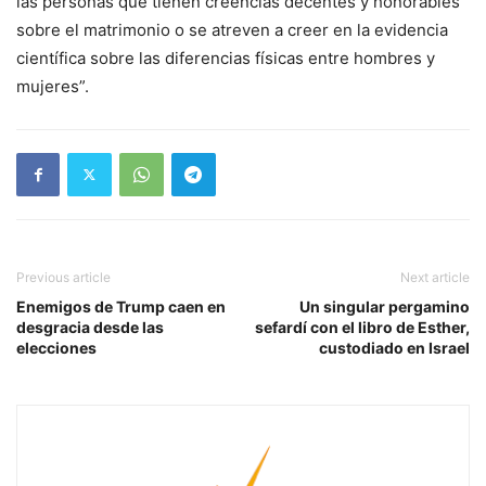
las personas que tienen creencias decentes y honorables
sobre el matrimonio o se atreven a creer en la evidencia
científica sobre las diferencias físicas entre hombres y
mujeres”.
Previous article
Next article
Enemigos de Trump caen en
Un singular pergamino
desgracia desde las
sefardí con el libro de Esther,
elecciones
custodiado en Israel