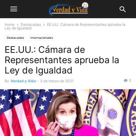
Home
Destacadas
EE.UU.: Cámara de Representantes aprueba la
Ley de Igualdad
Destacadas
Internacionales
EE.UU.: Cámara de
Representantes aprueba la
Ley de Igualdad
0
By
Verdad y Vida
-
3 de marzo de 2021