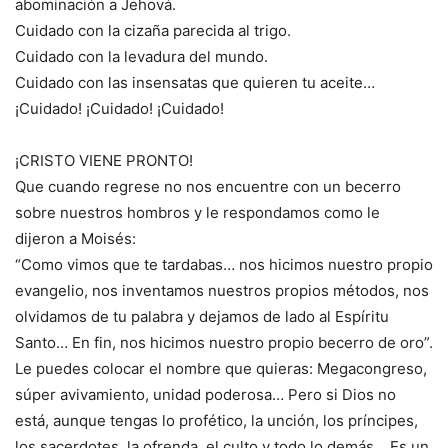
abominación a Jehová.
Cuidado con la cizaña parecida al trigo.
Cuidado con la levadura del mundo.
Cuidado con las insensatas que quieren tu aceite…
¡Cuidado! ¡Cuidado! ¡Cuidado!
¡CRISTO VIENE PRONTO!
Que cuando regrese no nos encuentre con un becerro
sobre nuestros hombros y le respondamos como le
dijeron a Moisés:
“Como vimos que te tardabas… nos hicimos nuestro propio
evangelio, nos inventamos nuestros propios métodos, nos
olvidamos de tu palabra y dejamos de lado al Espíritu
Santo… En fin, nos hicimos nuestro propio becerro de oro”.
Le puedes colocar el nombre que quieras: Megacongreso,
súper avivamiento, unidad poderosa… Pero si Dios no
está, aunque tengas lo profético, la unción, los príncipes,
los sacerdotes, la ofrenda, el culto y todo lo demás… Es un