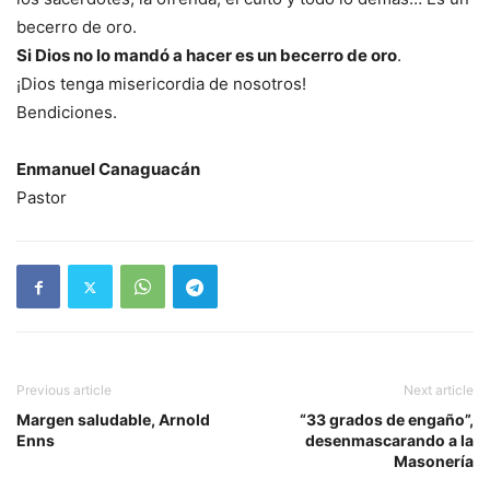
becerro de oro.
Si Dios no lo mandó a hacer es un becerro de oro
.
¡Dios tenga misericordia de nosotros!
Bendiciones.
Enmanuel Canaguacán
Pastor
Previous article
Next article
Margen saludable, Arnold
“33 grados de engaño”,
Enns
desenmascarando a la
Masonería