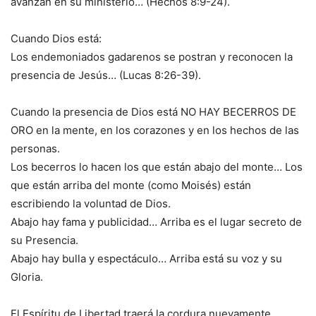
avanzan en su ministerio… (Hechos 8:9-24).
Cuando Dios está:
Los endemoniados gadarenos se postran y reconocen la
presencia de Jesús… (Lucas 8:26-39).
Cuando la presencia de Dios está NO HAY BECERROS DE
ORO en la mente, en los corazones y en los hechos de las
personas.
Los becerros lo hacen los que están abajo del monte… Los
que están arriba del monte (como Moisés) están
escribiendo la voluntad de Dios.
Abajo hay fama y publicidad… Arriba es el lugar secreto de
su Presencia.
Abajo hay bulla y espectáculo… Arriba está su voz y su
Gloria.
El Espíritu de Libertad traerá la cordura nuevamente.