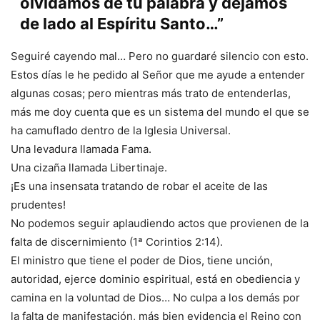
olvidamos de tu palabra y dejamos
de lado al Espíritu Santo…”
Seguiré cayendo mal… Pero no guardaré silencio con esto.
Estos días le he pedido al Señor que me ayude a entender
algunas cosas; pero mientras más trato de entenderlas,
más me doy cuenta que es un sistema del mundo el que se
ha camuflado dentro de la Iglesia Universal.
Una levadura llamada Fama.
Una cizaña llamada Libertinaje.
¡Es una insensata tratando de robar el aceite de las
prudentes!
No podemos seguir aplaudiendo actos que provienen de la
falta de discernimiento (1ª Corintios 2:14).
El ministro que tiene el poder de Dios, tiene unción,
autoridad, ejerce dominio espiritual, está en obediencia y
camina en la voluntad de Dios… No culpa a los demás por
la falta de manifestación, más bien evidencia el Reino con