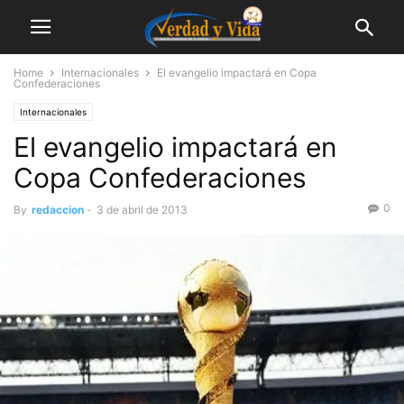
Home
Internacionales
El evangelio impactará en Copa
Confederaciones
Internacionales
El evangelio impactará en
Copa Confederaciones
0
By
redaccion
-
3 de abril de 2013