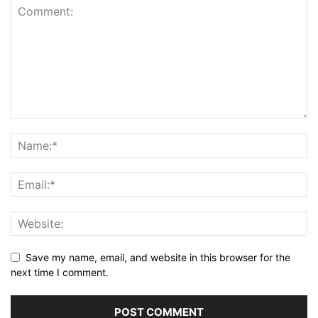
Save my name, email, and website in this browser for the
next time I comment.