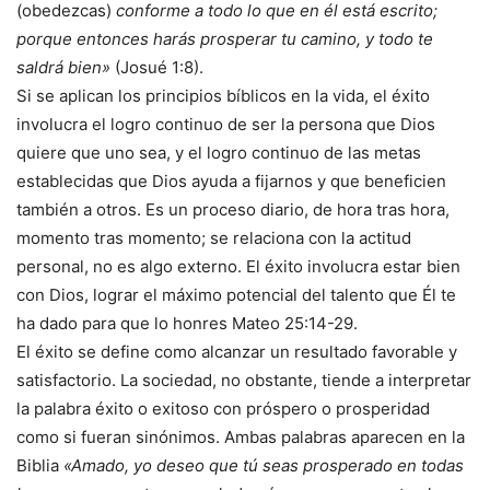
(obedezcas)
conforme a todo lo que en él está escrito;
porque entonces harás prosperar tu camino, y todo te
saldrá bien»
(Josué 1:8).
Si se aplican los principios bíblicos en la vida, el éxito
involucra el logro continuo de ser la persona que Dios
quiere que uno sea, y el logro continuo de las metas
establecidas que Dios ayuda a fijarnos y que beneficien
también a otros. Es un proceso diario, de hora tras hora,
momento tras momento; se relaciona con la actitud
personal, no es algo externo. El éxito involucra estar bien
con Dios, lograr el máximo potencial del talento que Él te
ha dado para que lo honres Mateo 25:14-29.
El éxito se define como alcanzar un resultado favorable y
satisfactorio. La sociedad, no obstante, tiende a interpretar
la palabra éxito o exitoso con próspero o prosperidad
como si fueran sinónimos. Ambas palabras aparecen en la
Biblia
«Amado, yo deseo que tú seas prosperado en todas