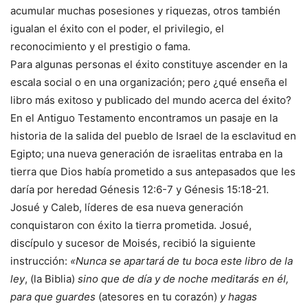
acumular muchas posesiones y riquezas, otros también
igualan el éxito con el poder, el privilegio, el
reconocimiento y el prestigio o fama.
Para algunas personas el éxito constituye ascender en la
escala social o en una organización; pero ¿qué enseña el
libro más exitoso y publicado del mundo acerca del éxito?
En el Antiguo Testamento encontramos un pasaje en la
historia de la salida del pueblo de Israel de la esclavitud en
Egipto; una nueva generación de israelitas entraba en la
tierra que Dios había prometido a sus antepasados que les
daría por heredad Génesis 12:6-7 y Génesis 15:18-21.
Josué y Caleb, líderes de esa nueva generación
conquistaron con éxito la tierra prometida. Josué,
discípulo y sucesor de Moisés, recibió la siguiente
instrucción:
«Nunca se apartará de tu boca este libro de la
ley
, (la Biblia)
sino que de día y de noche meditarás en él,
para que guardes
(atesores en tu corazón)
y hagas