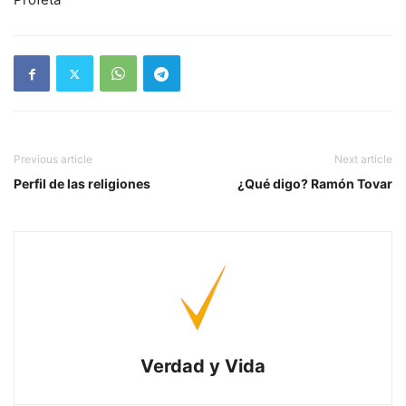
Previous article
Next article
Perfil de las religiones
¿Qué digo? Ramón Tovar
Verdad y Vida