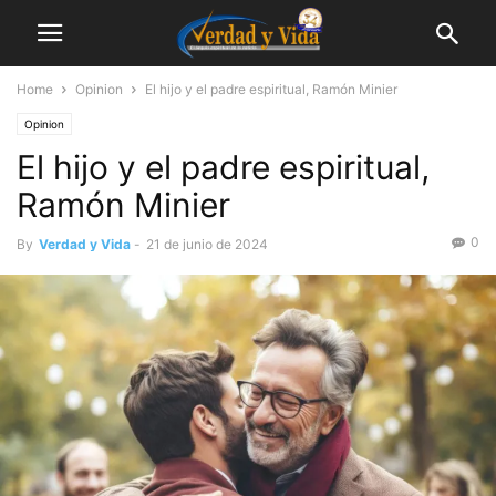
Home
Opinion
El hijo y el padre espiritual, Ramón Minier
Opinion
El hijo y el padre espiritual,
Ramón Minier
0
By
Verdad y Vida
-
21 de junio de 2024