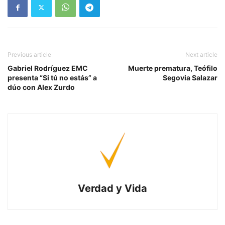
Previous article
Next article
Gabriel Rodríguez EMC
Muerte prematura, Teófilo
presenta “Si tú no estás” a
Segovia Salazar
dúo con Alex Zurdo
Verdad y Vida