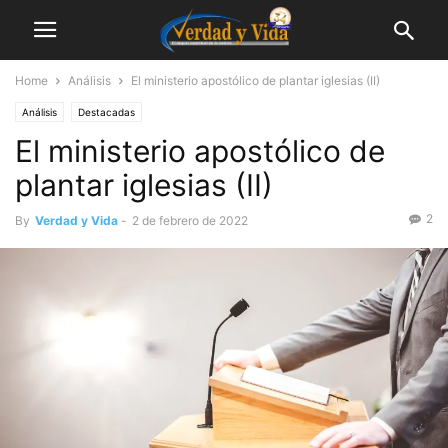
Home
Análisis
El ministerio apostólico de plantar iglesias (II)
Análisis
Destacadas
El ministerio apostólico de
plantar iglesias (II)
2
By
Verdad y Vida
-
2 de febrero de 2022