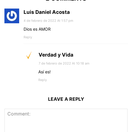
Luis Daniel Acosta
4 de febrero de 2022 At 1:57 pm
Dios es AMOR
Reply
Verdad y Vida
7 de febrero de 2022 At 10:18 am
Así es!
Reply
LEAVE A REPLY