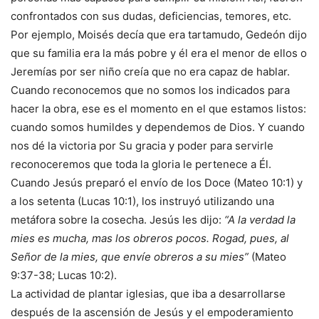
confrontados con sus dudas, deficiencias, temores, etc.
Por ejemplo, Moisés decía que era tartamudo, Gedeón dijo
que su familia era la más pobre y él era el menor de ellos o
Jeremías por ser niño creía que no era capaz de hablar.
Cuando reconocemos que no somos los indicados para
hacer la obra, ese es el momento en el que estamos listos:
cuando somos humildes y dependemos de Dios. Y cuando
nos dé la victoria por Su gracia y poder para servirle
reconoceremos que toda la gloria le pertenece a Él.
Cuando Jesús preparó el envío de los Doce (Mateo 10:1) y
a los setenta (Lucas 10:1), los instruyó utilizando una
metáfora sobre la cosecha. Jesús les dijo:
“A la verdad la
mies es mucha, mas los obreros pocos. Rogad, pues, al
Señor de la mies, que envíe obreros a su mies”
(Mateo
9:37-38; Lucas 10:2).
La actividad de plantar iglesias, que iba a desarrollarse
después de la ascensión de Jesús y el empoderamiento