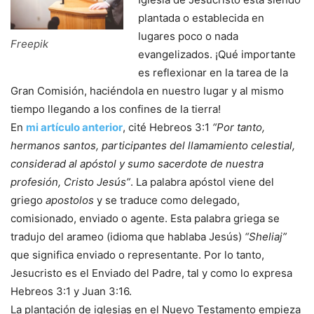
plantada o establecida en
lugares poco o nada
Freepik
evangelizados. ¡Qué importante
es reflexionar en la tarea de la
Gran Comisión, haciéndola en nuestro lugar y al mismo
tiempo llegando a los confines de la tierra!
En
mi artículo anterior
, cité Hebreos 3:1
“Por tanto,
hermanos santos, participantes del llamamiento celestial,
considerad al apóstol y sumo sacerdote de nuestra
profesión, Cristo Jesús”
. La palabra apóstol viene del
griego
apostolos
y se traduce como delegado,
comisionado, enviado o agente. Esta palabra griega se
tradujo del arameo (idioma que hablaba Jesús)
“Sheliaj”
que significa enviado o representante. Por lo tanto,
Jesucristo es el Enviado del Padre, tal y como lo expresa
Hebreos 3:1 y Juan 3:16.
La plantación de iglesias en el Nuevo Testamento empieza