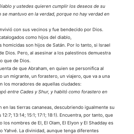
iablo y ustedes quieren cumplir los deseos de su
no se mantuvo en la verdad, porque no hay verdad en
vivió con sus vecinos y fue bendecido por Dios.
catalogados como hijos del diablo,
homicidas son hijos de Satán. Por lo tanto, si Israel
de Dios. Pero, al asesinar a los palestinos demuestra
o que de Dios.
uenta de que Abraham, en quien se personifica al
 un migrante, un forastero, un viajero, que va a una
con los moradores de aquellas ciudades:
mpó entre Cades y Shur, y habitó como forastero en
n en las tierras cananeas, descubriendo igualmente su
2:7; 13:14; 15:1; 17:1; 18:1). Encuentra, por tanto, que
jo los nombres de El, El Olam, El Elyon y El Shadday es
 Yahvé. La divinidad, aunque tenga diferentes