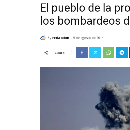
El pueblo de la p
los bombardeos d
By
redaccion
5 de agosto de 2014
Cuota