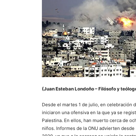
(Juan Esteban Londoño – Filósofo y teólogo
Desde el martes 1 de julio, en celebración d
iniciaron una ofensiva en la que ya se regi
Palestina. En ellos, han muerto cerca de och
niños. Informes de la ONU advierten desde 