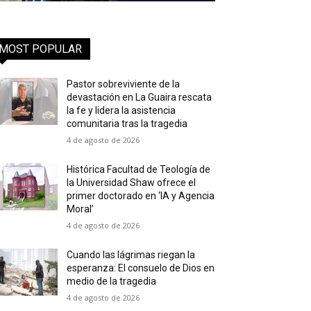
MOST POPULAR
Pastor sobreviviente de la
devastación en La Guaira rescata
la fe y lidera la asistencia
comunitaria tras la tragedia
4 de agosto de 2026
Histórica Facultad de Teología de
la Universidad Shaw ofrece el
primer doctorado en ‘IA y Agencia
Moral’
4 de agosto de 2026
Cuando las lágrimas riegan la
esperanza: El consuelo de Dios en
medio de la tragedia
4 de agosto de 2026