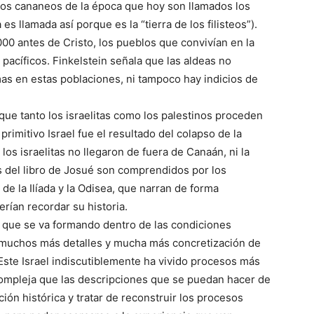
eblos cananeos de la época que hoy son llamados los
es llamada así porque es la “tierra de los filisteos”).
000 antes de Cristo, los pueblos que convivían en la
 pacíficos. Finkelstein señala que las aldeas no
mas en estas poblaciones, ni tampoco hay indicios de
que tanto los israelitas como los palestinos proceden
primitivo Israel fue el resultado del colapso de la
los israelitas no llegaron de fuera de Canaán, ni la
os del libro de Josué son comprendidos por los
o de la Ilíada y la Odisea, que narran de forma
erían recordar su historia.
d que se va formando dentro de las condiciones
n muchos más detalles y mucha más concretización de
 Este Israel indiscutiblemente ha vivido procesos más
compleja que las descripciones que se puedan hacer de
ación histórica y tratar de reconstruir los procesos