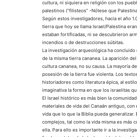
cultura, ni siquiera en religión con los pu
palestinos (“filisteos” -Nótese que Palestina 
Según estos investigadores, hacia el año 1.
tierra que hoy se llama Israel/Palestina eran
estaban fortificadas, ni se descubrieron ar
incendios o de destrucciones súbitas.
La investigación arqueológica ha concluido 
de la misma tierra cananea. La aparición del 
cultura cananea, no su causa. La mayoría de 
posesión de la tierra fue violenta. Los text
historiadores como literatura épica, al estil
imaginativa la forma en que los israelitas qu
El Israel histórico es más bien la comunida
materiales de vida del Canaán antiguo, co
vida que lo que la Biblia pueda generalizar.
complejos, tal como la vida misma es más 
ella. Para ello es importante ir a la investig