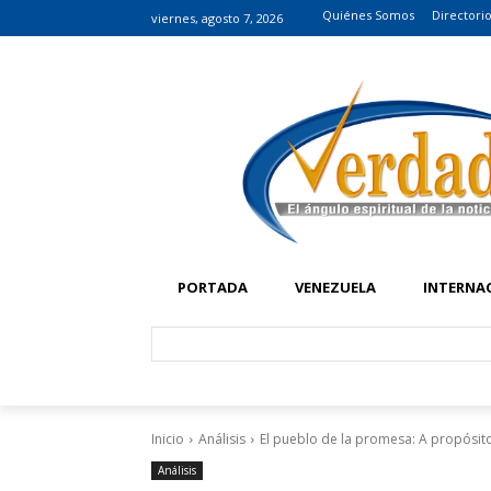
Quiénes Somos
Directori
viernes, agosto 7, 2026
PORTADA
VENEZUELA
INTERNA
Inicio
Análisis
El pueblo de la promesa: A propósit
Análisis