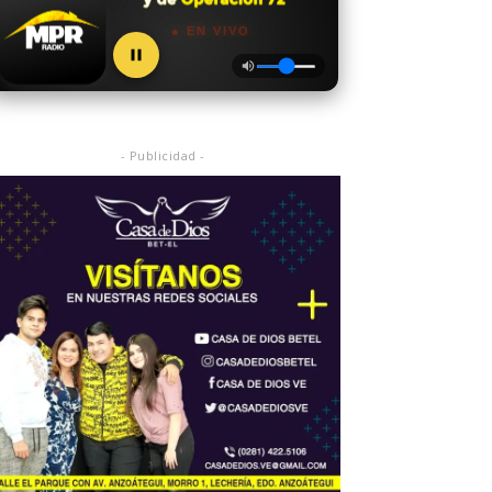
● EN VIVO
- Publicidad -