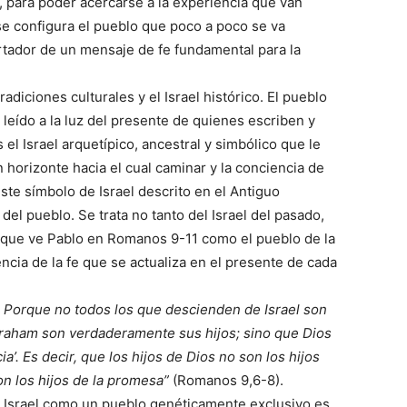
, para poder acercarse a la experiencia que van
se configura el pueblo que poco a poco se va
ortador de un mensaje de fe fundamental para la
tradiciones culturales y el Israel histórico. El pueblo
, leído a la luz del presente de quienes escriben y
 el Israel arquetípico, ancestral y simbólico que le
 horizonte hacia el cual caminar y la conciencia de
ste símbolo de Israel descrito en el Antiguo
el pueblo. Se trata no tanto del Israel del pasado,
el que ve Pablo en Romanos 9-11 como el pueblo de la
ncia de la fe que se actualiza en el presente de cada
. Porque no todos los que descienden de Israel son
Abraham son verdaderamente sus hijos; sino que Dios
a’. Es decir, que los hijos de Dios no son los hijos
n los hijos de la promesa”
(Romanos 9,6-8).
e Israel como un pueblo genéticamente exclusivo es