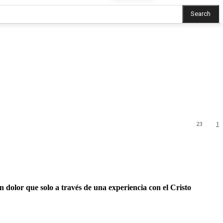
Search
23
1
n dolor que solo a través de una experiencia con el Cristo