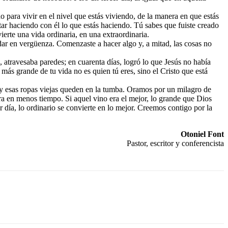
ho para vivir en el nivel que estás viviendo, de la manera en que estás
tar haciendo con él lo que estás haciendo. Tú sabes que fuiste creado
ierte una vida ordinaria, en una extraordinaria.
dar en vergüenza. Comenzaste a hacer algo y, a mitad, las cosas no
, atravesaba paredes; en cuarenta días, logró lo que Jesús no había
más grande de tu vida no es quien tú eres, sino el Cristo que está
hoy esas ropas viejas queden en la tumba. Oramos por un milagro de
ra en menos tiempo. Si aquel vino era el mejor, lo grande que Dios
r día, lo ordinario se convierte en lo mejor. Creemos contigo por la
Otoniel Font
Pastor, escritor y conferencista