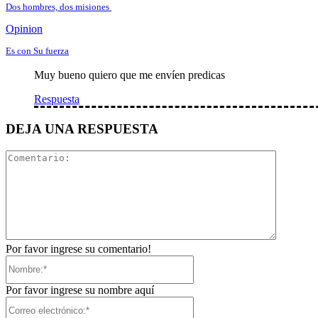
Dos hombres, dos misiones
Opinion
Es con Su fuerza
Muy bueno quiero que me envíen predicas
Respuesta
DEJA UNA RESPUESTA
Comentar
Por favor ingrese su comentario!
Nombre:*
Por favor ingrese su nombre aquí
Correo
electrónico:*