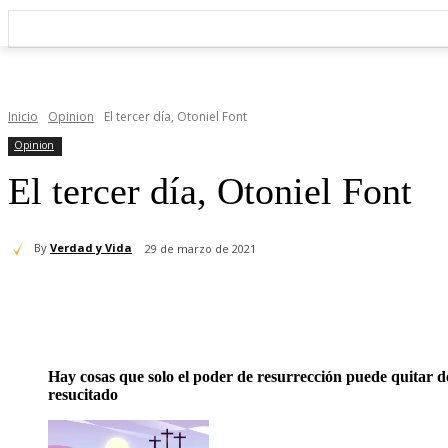
Inicio
Opinion
El tercer día, Otoniel Font
Opinion
El tercer día, Otoniel Font
By
Verdad y Vida
29 de marzo de 2021
Cuota
Hay cosas que solo el poder de resurrección puede quitar de
resucitado