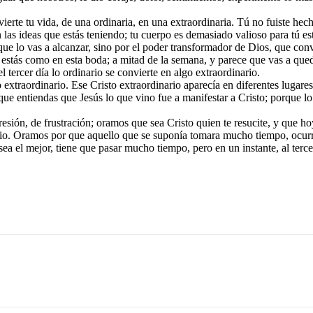
vierte tu vida, de una ordinaria, en una extraordinaria. Tú no fuiste hec
las ideas que estás teniendo; tu cuerpo es demasiado valioso para tú es
que lo vas a alcanzar, sino por el poder transformador de Dios, que conv
 estás como en esta boda; a mitad de la semana, y parece que vas a que
l tercer día lo ordinario se convierte en algo extraordinario.
 extraordinario. Ese Cristo extraordinario aparecía en diferentes lugares
ue entiendas que Jesús lo que vino fue a manifestar a Cristo; porque lo 
presión, de frustración; oramos que sea Cristo quien te resucite, y que 
nario. Oramos por que aquello que se suponía tomara mucho tiempo, ocur
sea el mejor, tiene que pasar mucho tiempo, pero en un instante, al terce
.