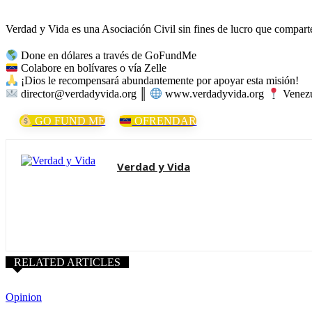
Verdad y Vida es una Asociación Civil sin fines de lucro que comparte 
Done en dólares a través de GoFundMe
Colabore en bolívares o vía Zelle
¡Dios le recompensará abundantemente por apoyar esta misión!
director@verdadyvida.org ║
www.verdadyvida.org
Venezu
GO FUND ME
OFRENDAR
Verdad y Vida
RELATED ARTICLES
Opinion