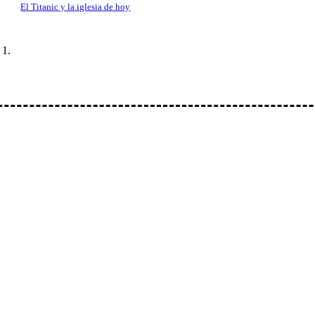
El Titanic y la iglesia de hoy
io: