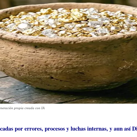
 generación propia creada con IA
adas por errores, procesos y luchas internas, y aun así D