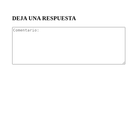
DEJA UNA RESPUESTA
Com