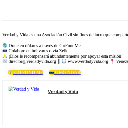
Cuota
Verdad y Vida es una Asociación Civil sin fines de lucro que comparte 
Done en dólares a través de GoFundMe
Colabore en bolívares o vía Zelle
¡Dios le recompensará abundantemente por apoyar esta misión!
director@verdadyvida.org ║
www.verdadyvida.org
Venezu
GO FUND ME
OFRENDAR
Verdad y Vida