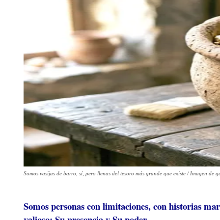
Somos vasijas de barro, sí, pero llenas del tesoro más grande que existe / Imagen de
Somos personas con limitaciones, con historias marc
valioso: Su presencia y Su poder