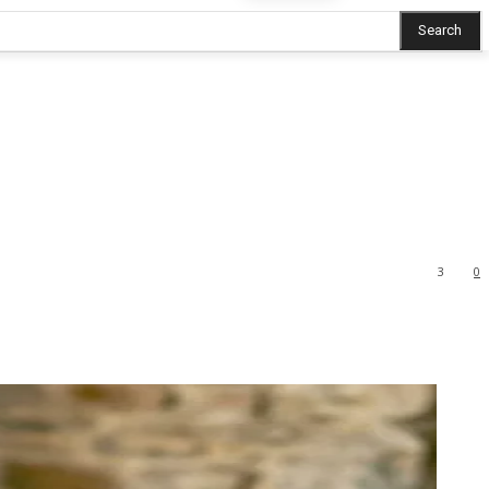
Search
3
0