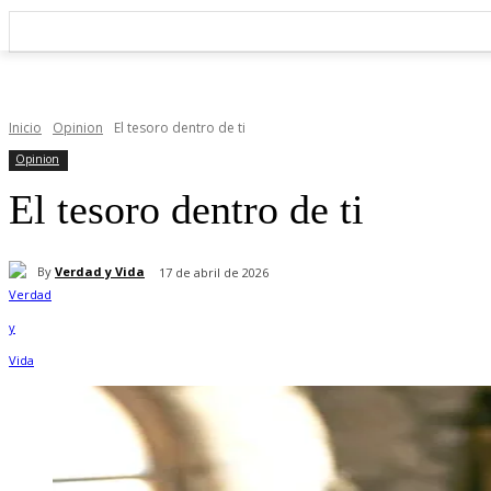
Inicio
Opinion
El tesoro dentro de ti
Opinion
El tesoro dentro de ti
By
Verdad y Vida
17 de abril de 2026
Cuota