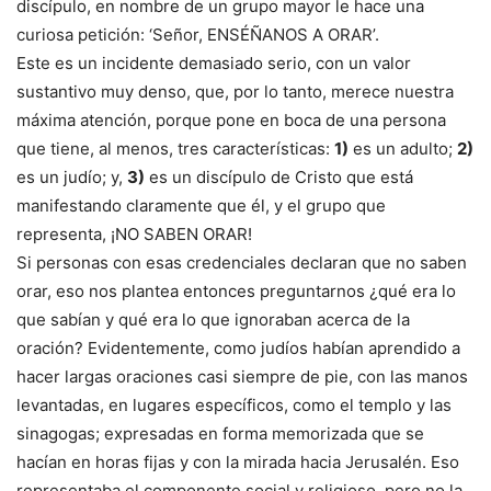
discípulo, en nombre de un grupo mayor le hace una
curiosa petición: ‘Señor, ENSÉÑANOS A ORAR’.
Este es un incidente demasiado serio, con un valor
sustantivo muy denso, que, por lo tanto, merece nuestra
máxima atención, porque pone en boca de una persona
que tiene, al menos, tres características:
1)
es un adulto;
2)
es un judío; y,
3)
es un discípulo de Cristo que está
manifestando claramente que él, y el grupo que
representa, ¡NO SABEN ORAR!
Si personas con esas credenciales declaran que no saben
orar, eso nos plantea entonces preguntarnos ¿qué era lo
que sabían y qué era lo que ignoraban acerca de la
oración? Evidentemente, como judíos habían aprendido a
hacer largas oraciones casi siempre de pie, con las manos
levantadas, en lugares específicos, como el templo y las
sinagogas; expresadas en forma memorizada que se
hacían en horas fijas y con la mirada hacia Jerusalén. Eso
representaba el componente social y religioso, pero no la