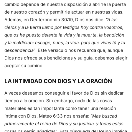
cambio depende de nuestra disposición a abrirle la puerta
de nuestro corazón y permitirle actuar en nuestras vidas.
Además, en Deuteronomio 30:19, Dios nos dice:
“A los
cielos y a la tierra llamo por testigos hoy contra vosotros,
que os he puesto delante la vida y la muerte, la bendición
y la maldición; escoge, pues, la vida, para que vivas tú y tu
descendencia”
. Este versículo nos recuerda que, aunque
Dios nos ofrece sus bendiciones y su guía, debemos elegir
aceptar su camino.
LA INTIMIDAD CON DIOS Y LA ORACIÓN
A veces deseamos conseguir el favor de Dios sin dedicar
tiempo a la oración. Sin embargo, nada de las cosas
materiales es tan importante como tener una relación
íntima con Dios. Mateo 6:33 nos enseña:
“Mas buscad
primeramente el reino de Dios y su justicia, y todas estas
cosas os serán añadidas”
. Esta búsqueda del Reino implica