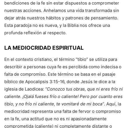
bendiciones de la fe sin estar dispuestos a comprometer
nuestras acciones. Anhelamos una vida transformada sin
dejar atrás nuestros hábitos y patrones de pensamiento.
Esta paradoja no es nueva, y la Biblia nos ofrece una
profunda reflexión al respecto.
LA MEDIOCRIDAD ESPIRITUAL
En el contexto cristiano, el término “tibio” se utiliza para
describir a personas cuya fe es percibida como indecisa o
falta de compromiso. Este término se basa en el pasaje
bíblico de Apocalipsis 3:15-16, donde Jesús le dice a la
iglesia de Laodicea:
“Conozco tus obras, que ni eres frío ni
caliente. ¡Ojalá fueses frío o caliente! Pero por cuanto eres
tibio, y no frío ni caliente, te vomitaré de mi boca”
. Aquí, la
mediocridad representa una falta de fervor o compromiso
en la fe, una actitud que no es ni apasionadamente
comprometida (caliente) ni completamente distante o