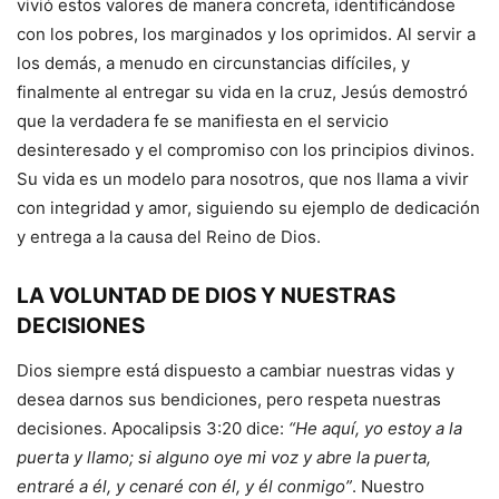
vivió estos valores de manera concreta, identificándose
con los pobres, los marginados y los oprimidos. Al servir a
los demás, a menudo en circunstancias difíciles, y
finalmente al entregar su vida en la cruz, Jesús demostró
que la verdadera fe se manifiesta en el servicio
desinteresado y el compromiso con los principios divinos.
Su vida es un modelo para nosotros, que nos llama a vivir
con integridad y amor, siguiendo su ejemplo de dedicación
y entrega a la causa del Reino de Dios.
LA VOLUNTAD DE DIOS Y NUESTRAS
DECISIONES
Dios siempre está dispuesto a cambiar nuestras vidas y
desea darnos sus bendiciones, pero respeta nuestras
decisiones. Apocalipsis 3:20 dice:
“He aquí, yo estoy a la
puerta y llamo; si alguno oye mi voz y abre la puerta,
entraré a él, y cenaré con él, y él conmigo”
. Nuestro