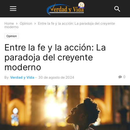
Home
Opinion
Entre la fe y la acción: La paradoja del creyente
moderno
Opinion
Entre la fe y la acción: La
paradoja del creyente
moderno
0
By
Verdad y Vida
-
30 de agosto de 2024