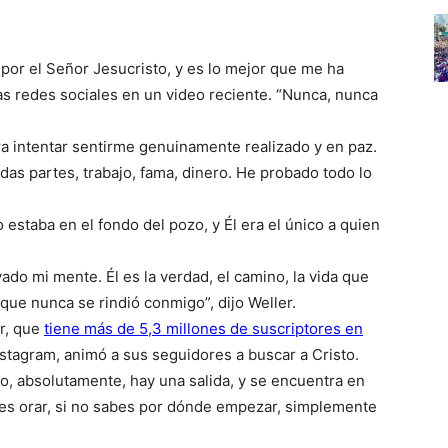
 por el Señor Jesucristo, y es lo mejor que me ha
 las redes sociales en un video reciente. “Nunca, nunca
ra intentar sentirme genuinamente realizado y en paz.
 todas partes, trabajo, fama, dinero. He probado todo lo
estaba en el fondo del pozo, y Él era el único a quien
do mi mente. Él es la verdad, el camino, la vida que
que nunca se rindió conmigo”, dijo Weller.
er, que
tiene más de 5,3 millones de suscriptores en
stagram, animó a sus seguidores a buscar a Cristo.
o, absolutamente, hay una salida, y se encuentra en
abes orar, si no sabes por dónde empezar, simplemente