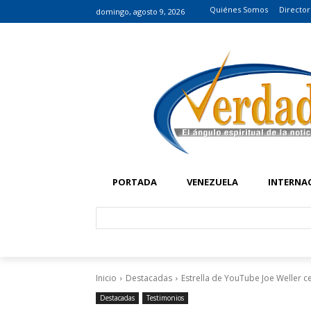
Quiénes Somos
Director
domingo, agosto 9, 2026
PORTADA
VENEZUELA
INTERNA
Inicio
Destacadas
Estrella de YouTube Joe Weller ce
Destacadas
Testimonios