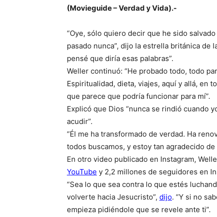
(Movieguide – Verdad y Vida).-
“Oye, sólo quiero decir que he sido salvado
pasado nunca”, dijo la estrella británica de
pensé que diría esas palabras”.
Weller continuó: “He probado todo, todo pa
Espiritualidad, dieta, viajes, aquí y allá, en
que parece que podría funcionar para mí”.
Explicó que Dios “nunca se rindió cuando yo 
acudir”.
“Él me ha transformado de verdad. Ha renova
todos buscamos, y estoy tan agradecido de 
En otro video publicado en Instagram, Well
YouTube
y 2,2 millones de seguidores en In
“Sea lo que sea contra lo que estés luchand
volverte hacia Jesucristo”,
dijo
. “Y si no s
empieza pidiéndole que se revele ante ti”.