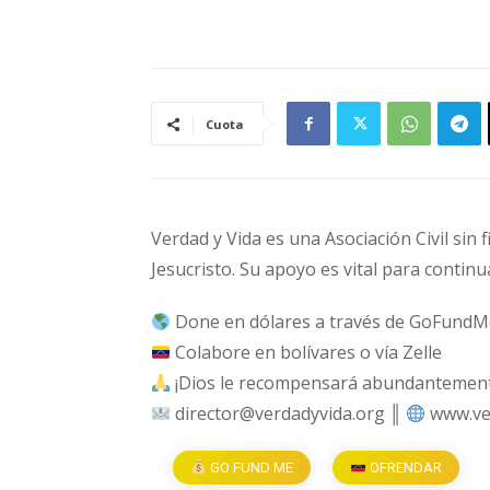
Cuota
Verdad y Vida es una Asociación Civil sin 
Jesucristo. Su apoyo es vital para continu
Done en dólares a través de GoFundM
Colabore en bolívares o vía Zelle
¡Dios le recompensará abundantemente
director@verdadyvida.org ║
www.ve
GO FUND ME
OFRENDAR