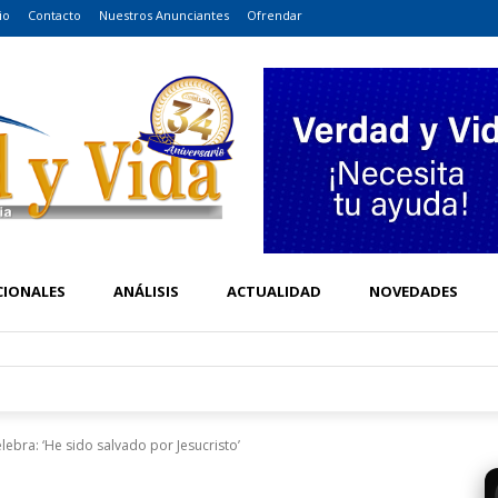
io
Contacto
Nuestros Anunciantes
Ofrendar
CIONALES
ANÁLISIS
ACTUALIDAD
NOVEDADES
lebra: ‘He sido salvado por Jesucristo’