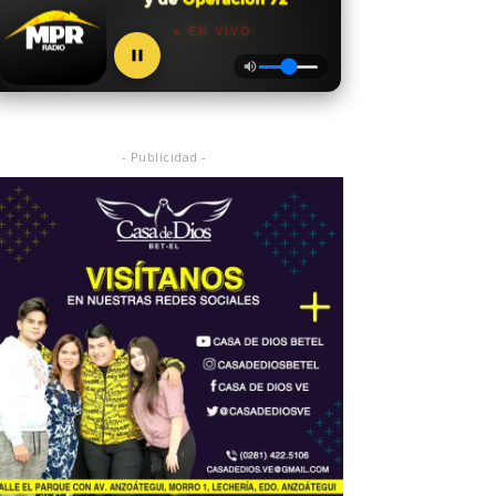
● EN VIVO
- Publicidad -