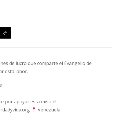
fines de lucro que comparte el Evangelio de
ar esta labor.
e
 por apoyar esta misión!
rdadyvida.org
Venezuela