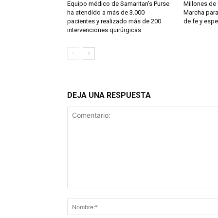
Equipo médico de Samaritan’s Purse
Millones de 
ha atendido a más de 3.000
Marcha para
pacientes y realizado más de 200
de fe y esp
intervenciones quirúrgicas
DEJA UNA RESPUESTA
Comentario: