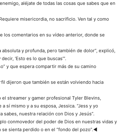
l enemigo, aléjate de todas las cosas que sabes que en
“Requiere misericordia, no sacrificio. Ven tal y como
e los comentarios en su vídeo anterior, donde se
 absoluta y profunda, pero también de dolor”, explicó,
decir, ‘Esto es lo que buscas’”.
eso” y que espera compartir más de su camino
rfil dijeron que también se están volviendo hacia
o el streamer y gamer profesional Tyler Blevins,
 a sí mismo y a su esposa, Jessica. “Jess y yo
 sabes, nuestra relación con Dios y Jesús”.
mplo conmovedor del poder de Dios en nuestras vidas y
 se sienta perdido o en el “fondo del pozo”.◄