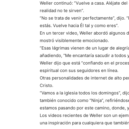
Weller continuó: “Vuelve a casa. Aléjate de
realidad no te sirven”.
“No se trata de venir perfectamente”, dijo. 
estás. Vuelve hacia Él tal y como eres”.
En un tercer video, Weller abordó algunos d
mostró visiblemente emocionado.
“Esas lágrimas vienen de un lugar de alegría
añadiendo, “Me encantaría sacudir a todos y 
Weller dijo que está “confiando en el proc
espiritual con sus seguidores en línea.
Otras personalidades de internet de alto pe
Cristo.
“Vamos a la iglesia todos los domingos”, dij
también conocido como “Ninja”, refiriéndose
estamos pasando por este camino, donde, ya
Los videos recientes de Weller son un eje
una inspiración para cualquiera que también