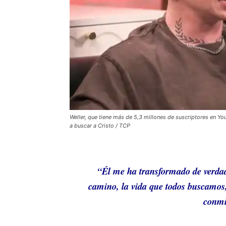
Weller, que tiene más de 5,3 millones de suscriptores en Y
a buscar a Cristo / TCP
“Él me ha transformado de verdad
camino, la vida que todos buscamos,
conmi