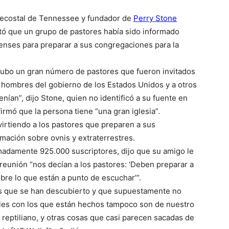
tecostal de Tennessee y fundador de
Perry Stone
ntó que un grupo de pastores había sido informado
enses para preparar a sus congregaciones para la
hubo un gran número de pastores que fueron invitados
s hombres del gobierno de los Estados Unidos y a otros
nían”, dijo Stone, quien no identificó a su fuente en
firmó que la persona tiene “una gran iglesia”.
virtiendo a los pastores que preparen a sus
mación sobre ovnis y extraterrestres.
madamente 925.000 suscriptores, dijo que su amigo le
reunión “nos decían a los pastores: ‘Deben preparar a
obre lo que están a punto de escuchar’”.
tos que se han descubierto y que supuestamente no
ales con los que están hechos tampoco son de nuestro
 reptiliano, y otras cosas que casi parecen sacadas de