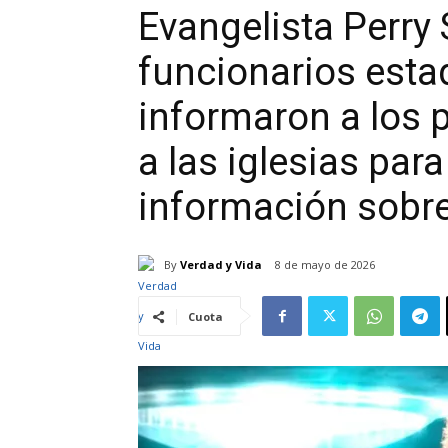
Evangelista Perry
funcionarios est
informaron a los 
a las iglesias para
información sobre
By
Verdad y Vida
8 de mayo de 2026
Cuota