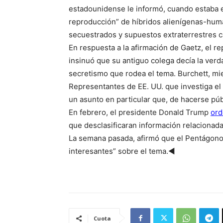
estadounidense le informó, cuando estaba 
reproducción” de híbridos alienígenas-hu
secuestrados y supuestos extraterrestres c
En respuesta a la afirmación de Gaetz, el 
insinuó que su antiguo colega decía la verda
secretismo que rodea el tema. Burchett, m
Representantes de EE. UU. que investiga e
un asunto en particular que, de hacerse púb
En febrero, el presidente Donald Trump
ord
que desclasificaran información relacionada
La semana pasada, afirmó que el Pentágono 
interesantes” sobre el tema.◄
Cuota