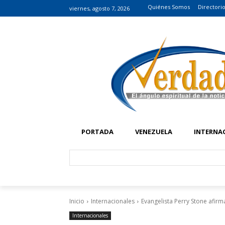
Quiénes Somos
Directori
viernes, agosto 7, 2026
PORTADA
VENEZUELA
INTERNA
Inicio
Internacionales
Evangelista Perry Stone afir
Internacionales