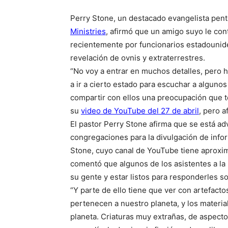
Perry Stone, un destacado evangelista pen
Ministries
, afirmó que un amigo suyo le co
recientemente por funcionarios estadounid
revelación de ovnis y extraterrestres.
“No voy a entrar en muchos detalles, pero 
a ir a cierto estado para escuchar a alguno
compartir con ellos una preocupación que te
su
video de YouTube del 27 de abril
, pero a
El pastor Perry Stone afirma que se está ad
congregaciones para la divulgación de infor
Stone, cuyo canal de YouTube tiene aproxi
comentó que algunos de los asistentes a la 
su gente y estar listos para responderles s
“Y parte de ello tiene que ver con artefac
pertenecen a nuestro planeta, y los materi
planeta. Criaturas muy extrañas, de aspecto