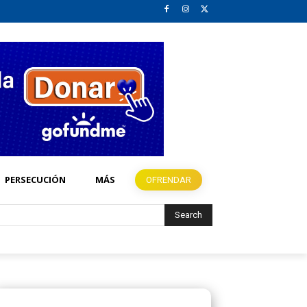
PERSECUCIÓN
MÁS
OFRENDAR
Search