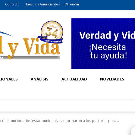
o
Contacto
Nuestros Anunciantes
Ofrendar
CIONALES
ANÁLISIS
ACTUALIDAD
NOVEDADES
ma que funcionarios estadounidenses informaron a los pastores para...