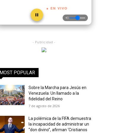
● EN VIVO
- Publicidad -
MOST POPULAR
Sobre la Marcha para Jesús en
Venezuela: Un llamado a la
fidelidad del Reino
7 de agosto de 2026
La polémica de la FIFA demuestra
la incapacidad de administrar un
“don divino”, afirman ‘Cristianos