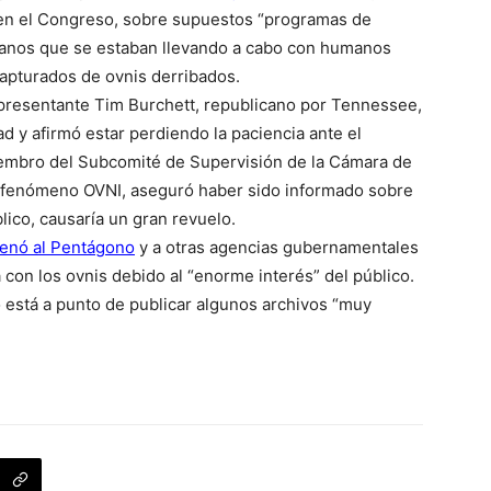
en el Congreso, sobre supuestos “programas de
manos que se estaban llevando a cabo con humanos
apturados de ovnis derribados.
representante Tim Burchett, republicano por Tennessee,
d y afirmó estar perdiendo la paciencia ante el
iembro del Subcomité de Supervisión de la Cámara de
l fenómeno OVNI, aseguró haber sido informado sobre
lico, causaría un gran revuelo.
enó al Pentágono
y a otras agencias gubernamentales
 con los ovnis debido al “enorme interés” del público.
está a punto de publicar algunos archivos “muy