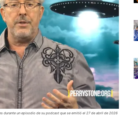
res durante un episodio de su podcast que se emitió el 27 de abril de 2026