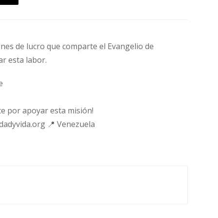
fines de lucro que comparte el Evangelio de
ar esta labor.
e
e por apoyar esta misión!
rdadyvida.org 📍 Venezuela