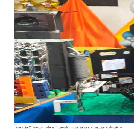
Fabriccio Páez mostrando su innovador proyecto en el campo de la domótica