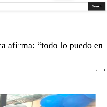
Search
ca afirma: “todo lo puedo en
19
1