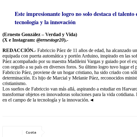
Este impresionante logro no solo destaca el talento 
tecnología y la innovación
(Ernesto González – Verdad y Vida)
(X e Instagram:
@ernestogr20
).-
REDACCIÓN.-
Fabriccio Páez de 11 años de edad, ha alcanzado un 
equipada con puerta automática y portón Arduino, inspirado en las sof
Páez acompañado por su maestra Madileini Vargas y guiado por el expe
con orgullo a su país en diversos foros. Su último logro tuvo lugar el 
Fabriccio Páez, proviene de un hogar cristiano, ha sido criado con sóli
determinación. Es hijo de Marcial y Melanie Páez, reconocidos ministr
cristianismo.
Los sueños de Fabriccio van más allá, aspirando a estudiar en Harvar
transformar objetos en innovadoras soluciones para la vida cotidiana. 
en el campo de la tecnología y la innovación.◄
Cuota