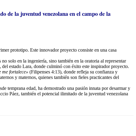
tado de la juventud venezolana en el campo de la
imer prototipo. Este innovador proyecto consiste en una casa
solo en la ingeniería, sino también en la oratoria al representar
’, del estado Lara, donde culminó con éxito este inspirador proyecto.
e me fortalece»
(Filipenses 4:13), donde refleja su confianza y
ternos y maternos, quienes también son fieles practicantes del
Desde temprana edad, ha demostrado una pasión innata por desarmar y
iccio Páez, también el potencial ilimitado de la juventud venezolana