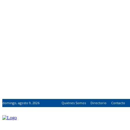
domingo, agosto 9, 2026
Quiénes Somos
Directorio
Contacto