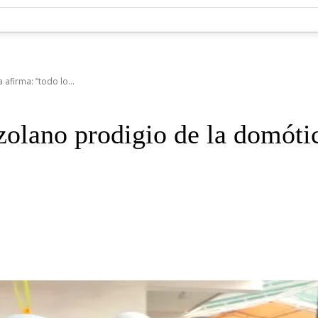
afirma: “todo lo...
zolano prodigio de la domóti