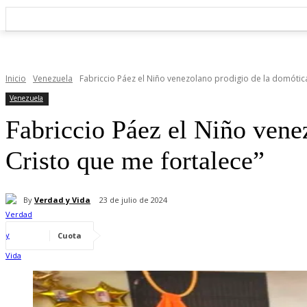
Inicio
Venezuela
Fabriccio Páez el Niño venezolano prodigio de la domótica 
Venezuela
Fabriccio Páez el Niño vene
Cristo que me fortalece”
By
Verdad y Vida
23 de julio de 2024
Cuota