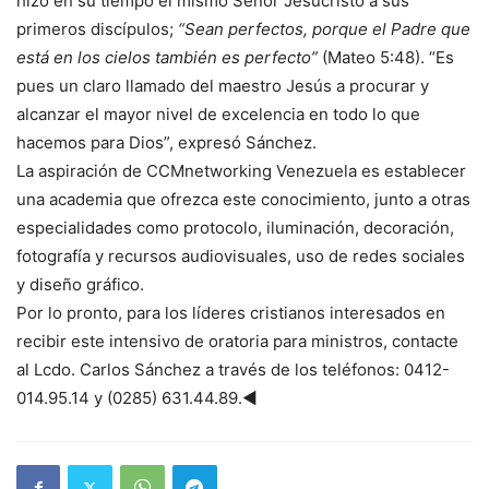
hizo en su tiempo el mismo Señor Jesucristo a sus
primeros discípulos;
“Sean perfectos, porque el Padre que
está en los cielos también es perfecto”
(Mateo 5:48). “Es
pues un claro llamado del maestro Jesús a procurar y
alcanzar el mayor nivel de excelencia en todo lo que
hacemos para Dios”, expresó Sánchez.
La aspiración de CCMnetworking Venezuela es establecer
una academia que ofrezca este conocimiento, junto a otras
especialidades como protocolo, iluminación, decoración,
fotografía y recursos audiovisuales, uso de redes sociales
y diseño gráfico.
Por lo pronto, para los líderes cristianos interesados en
recibir este intensivo de oratoria para ministros, contacte
al Lcdo. Carlos Sánchez a través de los teléfonos: 0412-
014.95.14 y (0285) 631.44.89.◄