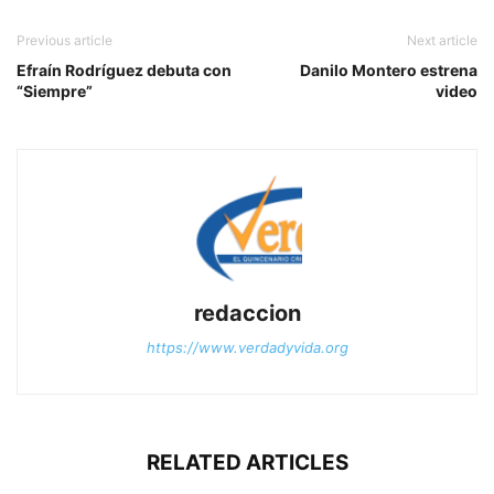
Previous article
Next article
Efraín Rodríguez debuta con
Danilo Montero estrena
“Siempre”
video
redaccion
https://www.verdadyvida.org
RELATED ARTICLES