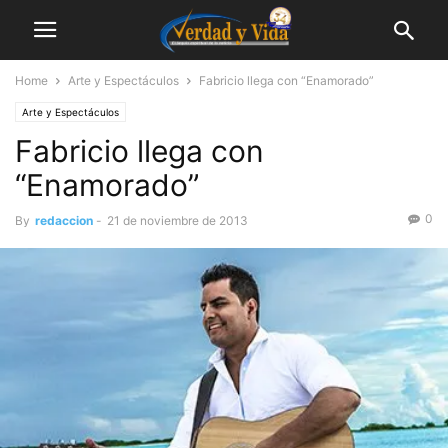
Home
Arte y Espectáculos
Fabricio llega con “Enamorado”
Arte y Espectáculos
Fabricio llega con
“Enamorado”
0
By
redaccion
-
21 de noviembre de 2013